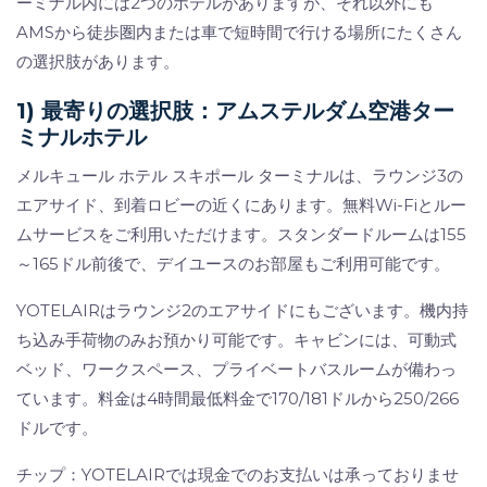
ーミナル内には2つのホテルがありますが、それ以外にも
AMSから徒歩圏内または車で短時間で行ける場所にたくさん
の選択肢があります。
1) 最寄りの選択肢：アムステルダム空港ター
ミナルホテル
メルキュール ホテル スキポール ターミナルは、ラウンジ3の
エアサイド、到着ロビーの近くにあります。無料Wi-Fiとルー
ムサービスをご利用いただけます。スタンダードルームは155
～165ドル前後で、デイユースのお部屋もご利用可能です。
YOTELAIRはラウンジ2のエアサイドにもございます。機内持
ち込み手荷物のみお預かり可能です。キャビンには、可動式
ベッド、ワークスペース、プライベートバスルームが備わっ
ています。料金は4時間最低料金で170/181ドルから250/266
ドルです。
チップ：YOTELAIRでは現金でのお支払いは承っておりませ