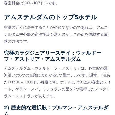
客室料金は100～107ドルです。
アムステルダムのトップ5ホテル
空港の近くに滞在することが必須でないのであれば、アムス
テルダム中心部の宿泊施設を選ぶのが、この街を体験する最
善の方法です。
究極のラグジュアリーステイ：ウォルドー
フ・アストリア・アムステルダム
アムステルダム・ウォルドーフ・アストリアは、17世紀の運
河沿いの6つの宮殿にまたがる5つ星ホテルです。通常、1泊あ
たり1300～1385ドル程度です。ホテルには93室の客室とスイ
ート、ゲラン・スパ、ミシュランの星を2つ獲得したスペクト
ラム・レストランがあります。
2) 歴史的な選択肢：プルマン・アムステルダ
ム