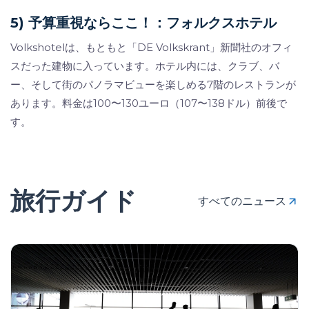
5) 予算重視ならここ！：フォルクスホテル
Volkshotelは、もともと「DE Volkskrant」新聞社のオフィ
スだった建物に入っています。ホテル内には、クラブ、バ
ー、そして街のパノラマビューを楽しめる7階のレストランが
あります。料金は100〜130ユーロ（107〜138ドル）前後で
す。
旅行ガイド
すべてのニュース