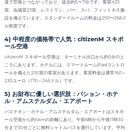
道で空港とつながっており、徒歩約5〜7分です。客室433
室、会議室23室、レストラン、バー、スパ、フィットネス施
設を備えています。スタンダードルームの料金は250〜266ド
ル程度です。
4) 中程度の価格帯で人気：citizenM スキポ
ール空港
citizenM スキポール空港は、ターミナル出口から約5分のと
ころにあります。ホテルには、スマートルームiPadコントロ
ールを備えた230室の客室があります。客室料金は通常160～
230ユーロ（170～245ドル）です。
5) お財布に優しい選択肢：バション・ホテ
ル・アムステルダム・エアポート
バステオン・ホテル・アムステルダム・エアポートはスキポ
ール空港から約5kmの距離にあり、午前6時から午後11時30
分まで30分ごとに無料シャトルバスを運行しています。平均