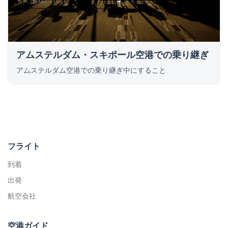
アムステルダム・スキポール空港での乗り継ぎ
アムステルダム空港での乗り継ぎ中にすること
フライト
到着
出発
航空会社
空港ガイド