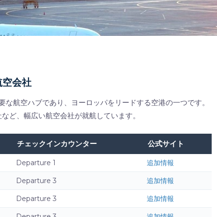
航空会社
の主要な航空ハブであり、ヨーロッパをリードする空港の一つです。
社など、幅広い航空会社が就航しています。
チェックインカウンター
公式サイト
Departure 1
追加情報
Departure 3
追加情報
Departure 3
追加情報
Departure 3
追加情報