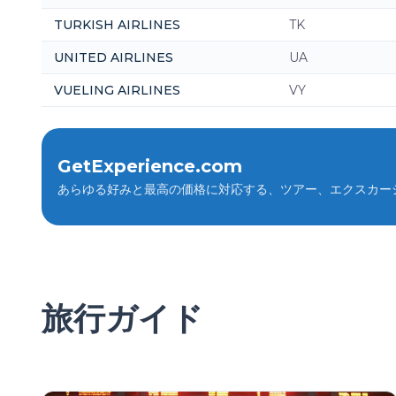
TURKISH AIRLINES
TK
UNITED AIRLINES
UA
VUELING AIRLINES
VY
GetExperience.com
あらゆる好みと最高の価格に対応する、ツアー、エクスカー
旅行ガイド