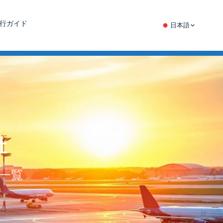
行ガイド
日本語
社
一覧