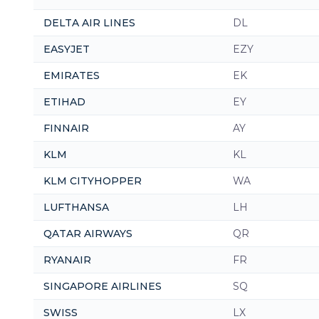
DELTA AIR LINES
DL
EASYJET
EZY
EMIRATES
EK
ETIHAD
EY
FINNAIR
AY
KLM
KL
KLM CITYHOPPER
WA
LUFTHANSA
LH
QATAR AIRWAYS
QR
RYANAIR
FR
SINGAPORE AIRLINES
SQ
SWISS
LX