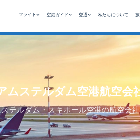
フライト
空港ガイド
交通
私たちについて
旅
アムステルダム空港航空会
ムステルダム・スキポール空港の航空会社