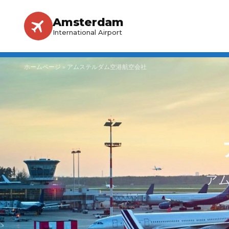
Amsterdam
International Airport
ホームページ
»
アムステルダム空港航空会社
ア