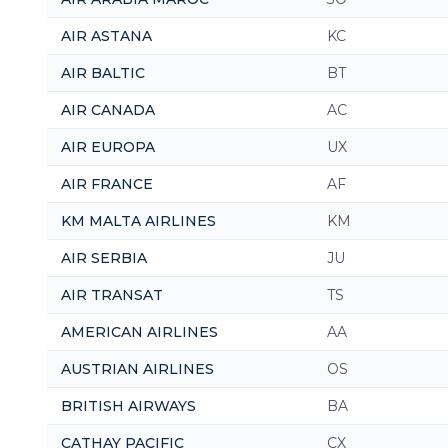
AIR ASTANA
KC
AIR BALTIC
BT
AIR CANADA
AC
AIR EUROPA
UX
AIR FRANCE
AF
KM MALTA AIRLINES
KM
AIR SERBIA
JU
AIR TRANSAT
TS
AMERICAN AIRLINES
AA
AUSTRIAN AIRLINES
OS
BRITISH AIRWAYS
BA
CATHAY PACIFIC
CX