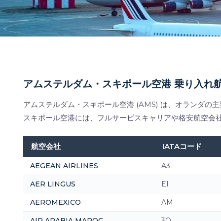
アムステルダム・スキポール空港 乗り入れ
アムステルダム・スキポール空港 (AMS) は、オランダ
スキポール空港には、フルサービスキャリアや格安航空会
航空会社
IATAコード
AEGEAN AIRLINES
A3
AER LINGUS
EI
AEROMEXICO
AM
AIR ARABIA MAROC
3O