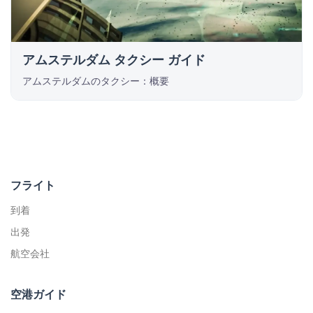
アムステルダム タクシー ガイド
アムステルダムのタクシー：概要
フライト
到着
出発
航空会社
空港ガイド