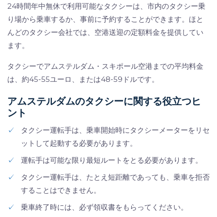
24時間年中無休で利用可能なタクシーは、市内のタクシー乗
り場から乗車するか、事前に予約することができます。ほと
んどのタクシー会社では、空港送迎の定額料金を提供してい
ます。
タクシーでアムステルダム・スキポール空港までの平均料金
は、約45-55ユーロ、または48-59ドルです。
アムステルダムのタクシーに関する役立つヒ
ント
✓
タクシー運転手は、乗車開始時にタクシーメーターをリセ
ットして起動する必要があります。
✓
運転手は可能な限り最短ルートをとる必要があります。
✓
タクシー運転手は、たとえ短距離であっても、乗車を拒否
することはできません。
✓
乗車終了時には、必ず領収書をもらってください。