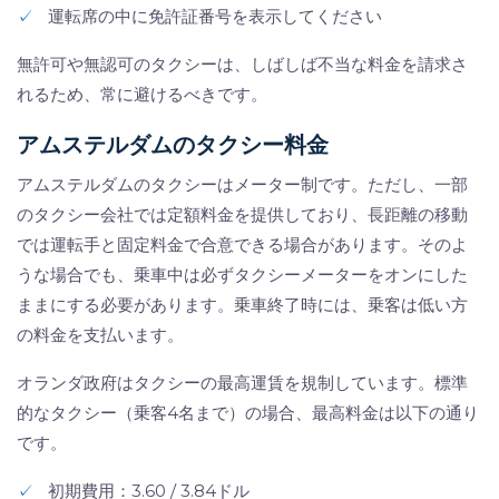
✓
運転席の中に免許証番号を表示してください
無許可や無認可のタクシーは、しばしば不当な料金を請求さ
れるため、常に避けるべきです。
アムステルダムのタクシー料金
アムステルダムのタクシーはメーター制です。ただし、一部
のタクシー会社では定額料金を提供しており、長距離の移動
では運転手と固定料金で合意できる場合があります。そのよ
うな場合でも、乗車中は必ずタクシーメーターをオンにした
ままにする必要があります。乗車終了時には、乗客は低い方
の料金を支払います。
オランダ政府はタクシーの最高運賃を規制しています。標準
的なタクシー（乗客4名まで）の場合、最高料金は以下の通り
です。
✓
初期費用：3.60 / 3.84ドル