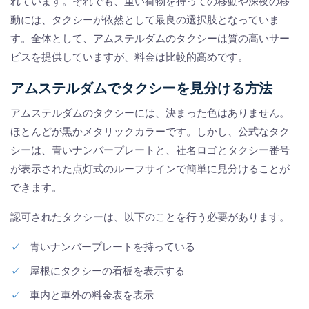
れています。それでも、重い荷物を持っての移動や深夜の移
動には、タクシーが依然として最良の選択肢となっていま
す。全体として、アムステルダムのタクシーは質の高いサー
ビスを提供していますが、料金は比較的高めです。
アムステルダムでタクシーを見分ける方法
アムステルダムのタクシーには、決まった色はありません。
ほとんどが黒かメタリックカラーです。しかし、公式なタク
シーは、青いナンバープレートと、社名ロゴとタクシー番号
が表示された点灯式のルーフサインで簡単に見分けることが
できます。
認可されたタクシーは、以下のことを行う必要があります。
✓
青いナンバープレートを持っている
✓
屋根にタクシーの看板を表示する
✓
車内と車外の料金表を表示