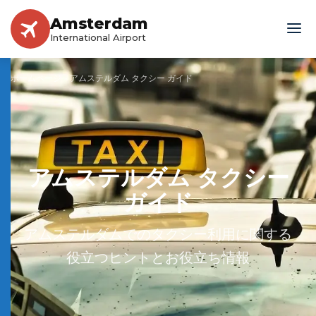
Amsterdam
International Airport
ホームページ
»
アムステルダム タクシー ガイド
アムステルダム タクシー
ガイド
アムステルダムでのタクシー利用に関する
役立つヒントとお役立ち情報