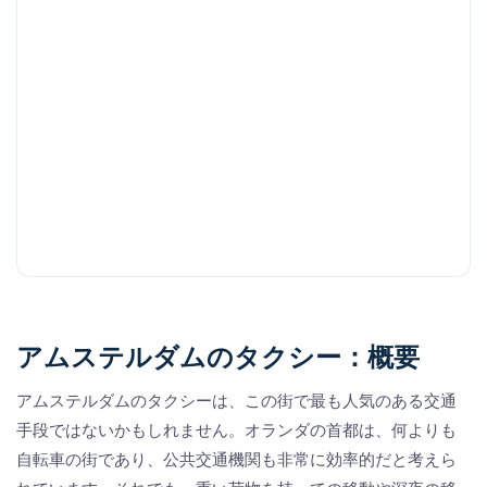
アムステルダムのタクシー：概要
アムステルダムのタクシーは、この街で最も人気のある交通
手段ではないかもしれません。オランダの首都は、何よりも
自転車の街であり、公共交通機関も非常に効率的だと考えら