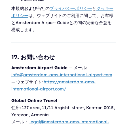
本規約および当社の
プライバシーポリシー
と
クッキー
ポリシー
は、ウェブサイトのご利用に関して、お客様
とAmsterdam Airport Guideとの間の完全な合意を
構成します。
17. お問い合わせ
Amsterdam Airport Guide
— メール:
info@amsterdam-ams-international-airport.com
— ウェブサイト:
https://amsterdam-ams-
international-airport.com/
Global Online Travel
住所:
127 area, 11/11 Argishti street, Kentron 0015,
Yerevan, Armenia
メール：
legal@amsterdam-ams-international-