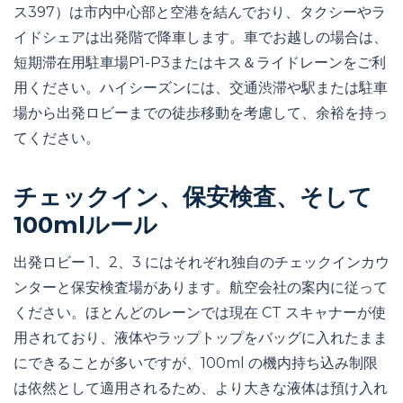
ス397）は市内中心部と空港を結んでおり、タクシーやラ
イドシェアは出発階で降車します。車でお越しの場合は、
短期滞在用駐車場P1-P3またはキス＆ライドレーンをご利
用ください。ハイシーズンには、交通渋滞や駅または駐車
場から出発ロビーまでの徒歩移動を考慮して、余裕を持っ
てください。
チェックイン、保安検査、そして
100mlルール
出発ロビー 1、2、3 にはそれぞれ独自のチェックインカウ
ンターと保安検査場があります。航空会社の案内に従って
ください。ほとんどのレーンでは現在 CT スキャナーが使
用されており、液体やラップトップをバッグに入れたまま
にできることが多いですが、100ml の機内持ち込み制限
は依然として適用されるため、より大きな液体は預け入れ