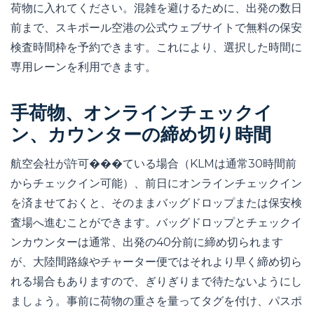
荷物に入れてください。混雑を避けるために、出発の数日
前まで、スキポール空港の公式ウェブサイトで無料の保安
検査時間枠を予約できます。これにより、選択した時間に
専用レーンを利用できます。
手荷物、オンラインチェックイ
ン、カウンターの締め切り時間
航空会社が許可���ている場合（KLMは通常30時間前
からチェックイン可能）、前日にオンラインチェックイン
を済ませておくと、そのままバッグドロップまたは保安検
査場へ進むことができます。バッグドロップとチェックイ
ンカウンターは通常、出発の40分前に締め切られます
が、大陸間路線やチャーター便ではそれより早く締め切ら
れる場合もありますので、ぎりぎりまで待たないようにし
ましょう。事前に荷物の重さを量ってタグを付け、パスポ