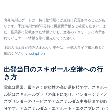
出発時刻とゲートは、特に繁忙期には直前に変更されることがあ
ります。予定時刻の約30分前に再度掲示板をご確認ください。ま
た、搭乗券に記載された情報よりも、空港のスクリーンに表示さ
れているゲート情報を常に優先してください。
上記の掲示板が読み込まれない場合は、公式のライブ掲示板をご
確認ください：
schiphol.nl
出発当日のスキポール空港への行
き方
電車は通常、最も速く信頼性の高い選択肢です。スキポー
ル駅はスキポールプラザの真下にあり、インターシティと
スプリンターのサービスでアムステルダム中央駅まで約17
分です。アムステルダム・エアポート・エクスプレス（バ