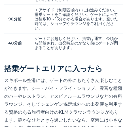
エアサイド（制限区域内）にお進みください。
搭乗ゲートをご確認ください。ゲートによって
90分前
は徒歩10～15分かかる場合があります。空いた
時間は、ショップやラウンジをご利用くださ
い。
ゲートにお越しください。搭乗は通常、今頃か
40分前
ら開始され、出発時刻のかなり前にゲートが閉
まることがあります。
搭乗ゲートエリアに入ったら
スキポール空港には、ゲートの外にもたくさん楽しむこと
ができます。シー・バイ・フライ・ショップ、豊富な種類
のバーやレストラン、アスピアルームラウンジなどの有料
ラウンジ、そしてシェンゲン協定域外への出発便を利用す
る資格のある旅行者向けのKLMクラウンラウンジがあり
ます。静かなひとときを過ごしたいなら、空港には小さな