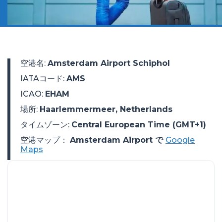
空港名
:
Amsterdam Airport Schiphol
IATAコード
:
AMS
ICAO
:
EHAM
場所
:
Haarlemmermeer, Netherlands
タイムゾーン
:
Central European Time (GMT+1)
空港マップ：
Amsterdam Airport で
Google
Maps