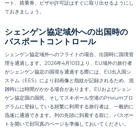
ート、搭乗券、ビザや許可証はすぐに取り出せるようにし
ておきましょう。
シェンゲン協定域外への出国時の
パスポートコントロール
シェンゲン協定域外へのフライトの場合、出国時に国境管
理を通過します。2026年4月10日より、EU域外の旅行者
がシェンゲン協定の国境を通過する際には、EU出入国シ
ステム（EES）により顔画像と指紋が記録されるため、混
雑時には時間がかかる場合があります。EUおよびシェン
ゲン協定国の国民、そしてスキポール空港のPriviumプロ
グラムに登録している頻繁に利用する旅行者は、一般的に
迅速に通過できます。列の先頭に到着する前に、パスポー
トを開いて顔写真のページを準備しておいてください。