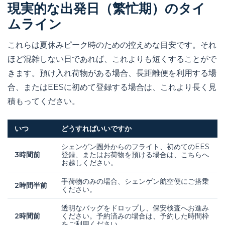
現実的な出発日（繁忙期）のタイ
ムライン
これらは夏休みピーク時のための控えめな目安です。それ
ほど混雑しない日であれば、これよりも短くすることがで
きます。預け入れ荷物がある場合、長距離便を利用する場
合、またはEESに初めて登録する場合は、これより長く見
積もってください。
いつ
どうすればいいですか
シェンゲン圏外からのフライト、初めてのEES
3時間前
登録、またはお荷物を預ける場合は、こちらへ
お越しください。
手荷物のみの場合、シェンゲン航空便にご搭乗
2時間半前
ください。
透明なバッグをドロップし、保安検査へお進み
2時間前
ください。予約済みの場合は、予約した時間枠
をご利用ください。