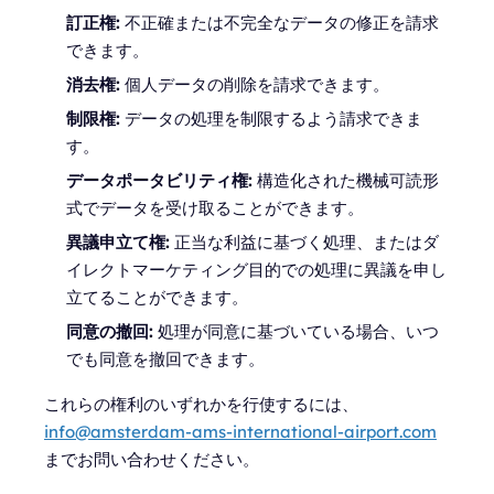
訂正権:
不正確または不完全なデータの修正を請求
できます。
消去権:
個人データの削除を請求できます。
制限権:
データの処理を制限するよう請求できま
す。
データポータビリティ権:
構造化された機械可読形
式でデータを受け取ることができます。
異議申立て権:
正当な利益に基づく処理、またはダ
イレクトマーケティング目的での処理に異議を申し
立てることができます。
同意の撤回:
処理が同意に基づいている場合、いつ
でも同意を撤回できます。
これらの権利のいずれかを行使するには、
info@amsterdam-ams-international-airport.com
までお問い合わせください。