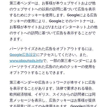
第三者ベンダーは、お客様が本ウェブサイトおよび他
のウェブサイトへの以前の訪問に基づいて広告を表示
するためにクッキーを使用します。Googleによる広告
クッキーの使用により、Googleとそのパートナーは、
お客様が本サイトおよび/またはインターネット上の他
のサイトへの訪問に基づいて広告を表示することがで
きます。
パーソナライズされた広告をオプトアウトするには、
Google広告設定
にアクセスしてください。また、
www.aboutads.info
で、一部の第三者ベンダーによる
パーソナライズされた広告のためのクッキーの使用を
オプトアウトすることもできます。
第三者ベンダーや広告ネットワークが本サイトに広告
を表示することがあります。法律で要求される場合、
欧州経済領域、イギリス、スイスからの訪問者には同
意メッセージを表示し、広告クッキーはお客様が提供
する同意に従ってのみ使用されます。Googleが当サイ