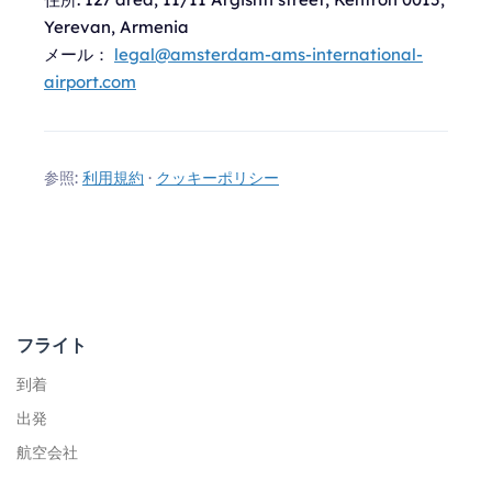
Yerevan, Armenia
メール：
legal@amsterdam-ams-international-
airport.com
参照:
利用規約
·
クッキーポリシー
フライト
到着
出発
航空会社