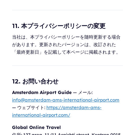
11. 本プライバシーポリシーの変更
当社は、本プライバシーポリシーを随時更新する場合
があります。更新されたバージョンは、改訂された
「最終更新日」を記載して本ページに掲載されます。
12. お問い合わせ
Amsterdam Airport Guide
— メール:
info@amsterdam-ams-international-airport.com
— ウェブサイト:
https://amsterdam-ams-
international-airport.com/
Global Online Travel
住所:
127 area, 11/11 Argishti street, Kentron 0015,