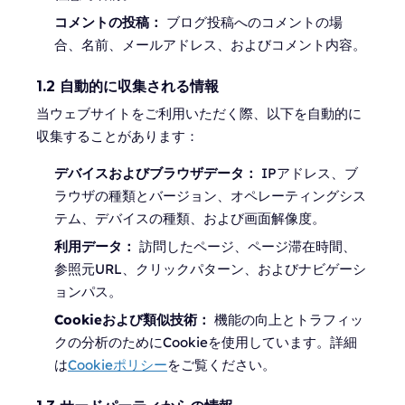
コメントの投稿：
ブログ投稿へのコメントの場
合、名前、メールアドレス、およびコメント内容。
1.2 自動的に収集される情報
当ウェブサイトをご利用いただく際、以下を自動的に
収集することがあります：
デバイスおよびブラウザデータ：
IPアドレス、ブ
ラウザの種類とバージョン、オペレーティングシス
テム、デバイスの種類、および画面解像度。
利用データ：
訪問したページ、ページ滞在時間、
参照元URL、クリックパターン、およびナビゲーシ
ョンパス。
Cookieおよび類似技術：
機能の向上とトラフィッ
クの分析のためにCookieを使用しています。詳細
は
Cookieポリシー
をご覧ください。