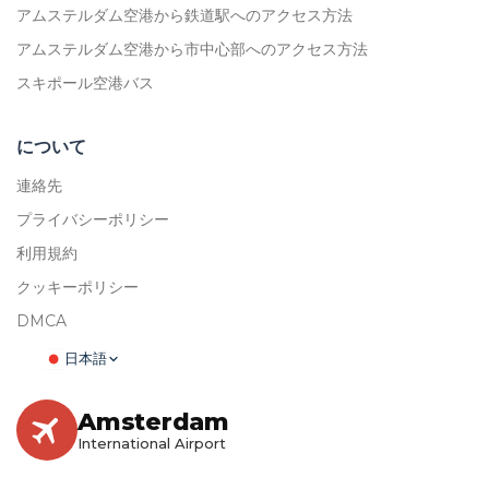
アムステルダム空港から鉄道駅へのアクセス方法
アムステルダム空港から市中心部へのアクセス方法
スキポール空港バス
について
連絡先
プライバシーポリシー
利用規約
クッキーポリシー
DMCA
日本語
Amsterdam
International Airport