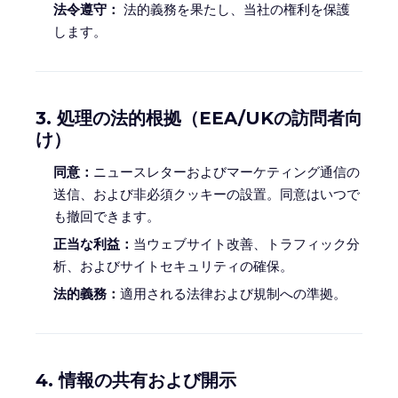
法令遵守：
法的義務を果たし、当社の権利を保護
します。
3. 処理の法的根拠（EEA/UKの訪問者向
け）
同意：
ニュースレターおよびマーケティング通信の
送信、および非必須クッキーの設置。同意はいつで
も撤回できます。
正当な利益：
当ウェブサイト改善、トラフィック分
析、およびサイトセキュリティの確保。
法的義務：
適用される法律および規制への準拠。
4. 情報の共有および開示