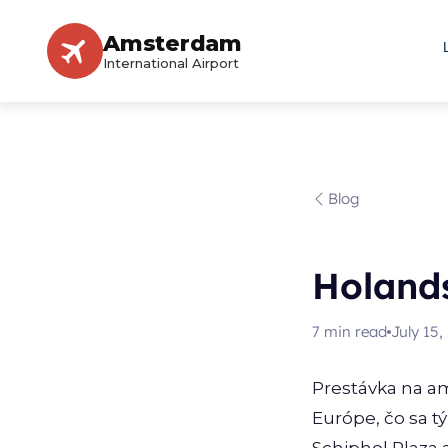
Amsterdam
International Airport
Blog
Holand
7
min read
July 15,
Prestávka na a
Európe, čo sa t