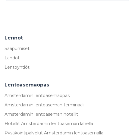
Lennot
Saapumiset
Lähdöt
Lentoyhtiöt
Lentoasemaopas
Amsterdamin lentoasemaopas
Amsterdamin lentoaseman terminaali
Amsterdamin lentoaseman hotellit
Hotellit Amsterdamin lentoaseman lähellä
Pysäköintipalvelut Amsterdamin lentoasemalla