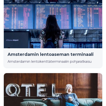
Amsterdamin lentoaseman terminaali
Amsterdamin lentokenttäterminaalin pohjaratkaisu