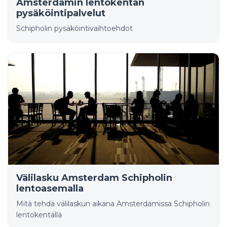
Amsterdamin lentokentän
pysäköintipalvelut
Schipholin pysäköintivaihtoehdot
Välilasku Amsterdam Schipholin
lentoasemalla
Mitä tehdä välilaskun aikana Amsterdamissa Schipholin
lentokentällä