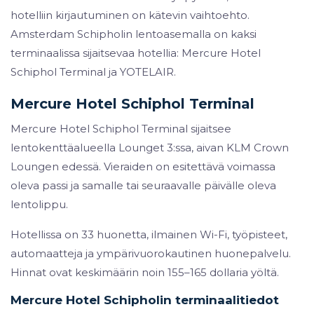
hotelliin kirjautuminen on kätevin vaihtoehto.
Amsterdam Schipholin lentoasemalla on kaksi
terminaalissa sijaitsevaa hotellia: Mercure Hotel
Schiphol Terminal ja YOTELAIR.
Mercure Hotel Schiphol Terminal
Mercure Hotel Schiphol Terminal sijaitsee
lentokenttäalueella Lounget 3:ssa, aivan KLM Crown
Loungen edessä. Vieraiden on esitettävä voimassa
oleva passi ja samalle tai seuraavalle päivälle oleva
lentolippu.
Hotellissa on 33 huonetta, ilmainen Wi-Fi, työpisteet,
automaatteja ja ympärivuorokautinen huonepalvelu.
Hinnat ovat keskimäärin noin 155–165 dollaria yöltä.
Mercure Hotel Schipholin terminaalitiedot