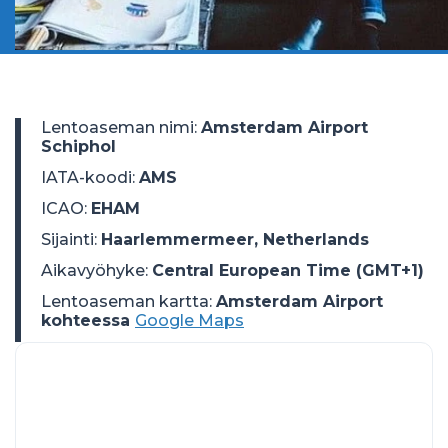
Lentoaseman nimi
:
Amsterdam Airport
Schiphol
IATA-koodi
:
AMS
ICAO
:
EHAM
Sijainti
:
Haarlemmermeer, Netherlands
Aikavyöhyke
:
Central European Time (GMT+1)
Lentoaseman kartta:
Amsterdam Airport
kohteessa
Google Maps