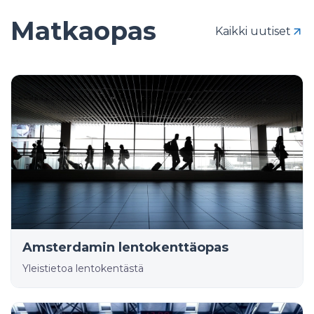
Matkaopas
Kaikki uutiset
Amsterdamin lentokenttäopas
Yleistietoa lentokentästä