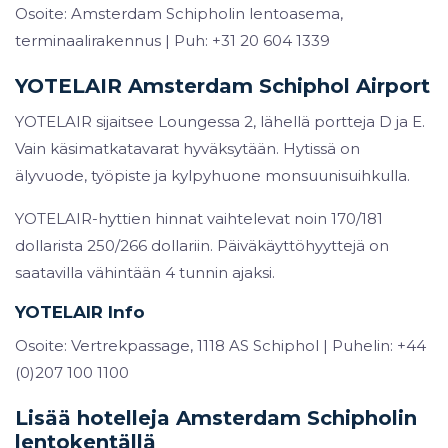
Osoite: Amsterdam Schipholin lentoasema,
terminaalirakennus | Puh: +31 20 604 1339
YOTELAIR Amsterdam Schiphol Airport
YOTELAIR sijaitsee Loungessa 2, lähellä portteja D ja E.
Vain käsimatkatavarat hyväksytään. Hytissä on
älyvuode, työpiste ja kylpyhuone monsuunisuihkulla.
YOTELAIR-hyttien hinnat vaihtelevat noin 170/181
dollarista 250/266 dollariin. Päiväkäyttöhyyttejä on
saatavilla vähintään 4 tunnin ajaksi.
YOTELAIR Info
Osoite: Vertrekpassage, 1118 AS Schiphol | Puhelin: +44
(0)207 100 1100
Lisää hotelleja Amsterdam Schipholin
lentokentällä