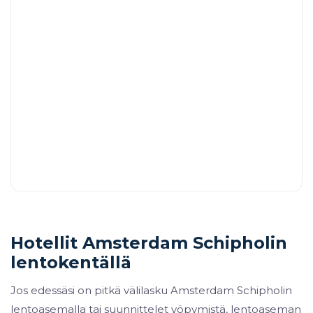
Hotellit Amsterdam Schipholin
lentokentällä
Jos edessäsi on pitkä välilasku Amsterdam Schipholin
lentoasemalla tai suunnittelet yöpymistä, lentoaseman