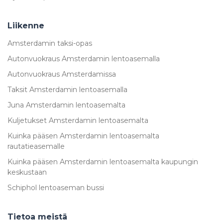
Liikenne
Amsterdamin taksi-opas
Autonvuokraus Amsterdamin lentoasemalla
Autonvuokraus Amsterdamissa
Taksit Amsterdamin lentoasemalla
Juna Amsterdamin lentoasemalta
Kuljetukset Amsterdamin lentoasemalta
Kuinka pääsen Amsterdamin lentoasemalta
rautatieasemalle
Kuinka pääsen Amsterdamin lentoasemalta kaupungin
keskustaan
Schiphol lentoaseman bussi
Tietoa meistä