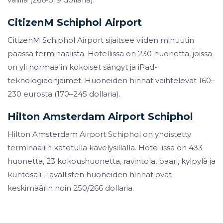
CitizenM Schiphol Airport
CitizenM Schiphol Airport sijaitsee viiden minuutin
päässä terminaalista. Hotellissa on 230 huonetta, joissa
on yli normaalin kokoiset sängyt ja iPad-
teknologiaohjaimet. Huoneiden hinnat vaihtelevat 160–
230 eurosta (170–245 dollaria).
Hilton Amsterdam Airport Schiphol
Hilton Amsterdam Airport Schiphol on yhdistetty
terminaaliin katetulla kävelysillalla. Hotellissa on 433
huonetta, 23 kokoushuonetta, ravintola, baari, kylpylä ja
kuntosali. Tavallisten huoneiden hinnat ovat
keskimäärin noin 250/266 dollaria.