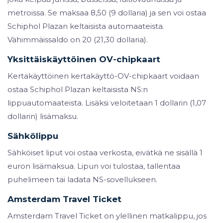
metroissa. Se maksaa 8,50 (9 dollaria) ja sen voi ostaa
Schiphol Plazan keltaisista automaateista.
Vähimmäissaldo on 20 (21,30 dollaria).
Yksittäiskäyttöinen OV-chipkaart
Kertakäyttöinen kertakäyttö-OV-chipkaart voidaan
ostaa Schiphol Plazan keltaisista NS:n
lippuautomaateista. Lisäksi veloitetaan 1 dollarin (1,07
dollarin) lisämaksu.
Sähkölippu
Sähköiset liput voi ostaa verkosta, eivätkä ne sisällä 1
euron lisämaksua. Lipun voi tulostaa, tallentaa
puhelimeen tai ladata NS-sovellukseen.
Amsterdam Travel Ticket
Amsterdam Travel Ticket on ylellinen matkalippu, jos