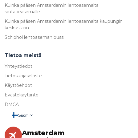
Kuinka pääsen Amsterdamin lentoasemalta
rautatieasemalle
Kuinka pääsen Amsterdamin lentoasemalta kaupungin
keskustaan
Schiphol lentoaseman bussi
Tietoa meistä
Yhteystiedot
Tietosuojaseloste
Käyttöehdot
Evästekäytäntö
DMCA
Suomi
Amsterdam