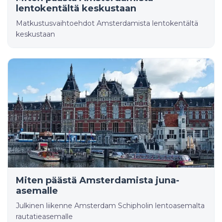
lentokentältä keskustaan
Matkustusvaihtoehdot Amsterdamista lentokentältä
keskustaan
Miten päästä Amsterdamista juna-
asemalle
Julkinen liikenne Amsterdam Schipholin lentoasemalta
rautatieasemalle