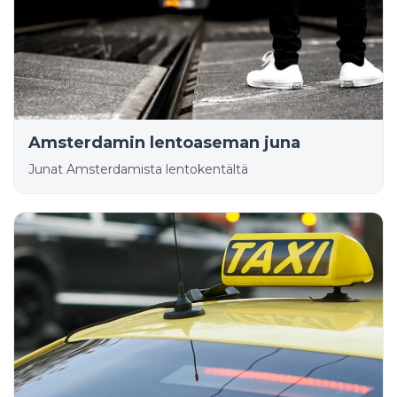
Amsterdamin lentoaseman juna
Junat Amsterdamista lentokentältä