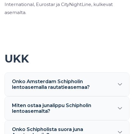
International, Eurostar ja CityNightLine, kulkevat
asemalta.
UKK
Onko Amsterdam Schipholin
lentoasemalla rautatieasemaa?
Miten ostaa junalippu Schipholin
lentoasemalta?
Onko Schipholista suora juna