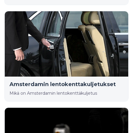
Amsterdamin lentokenttakuljetukset
Mikä on Amsterdamin lentokenttäkuljetus