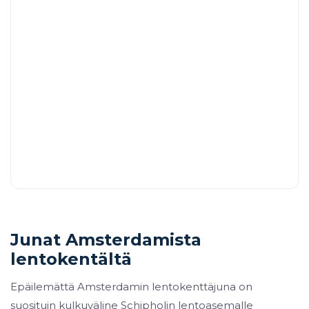
Junat Amsterdamista
lentokentältä
Epäilemättä Amsterdamin lentokenttäjuna on
suosituin kulkuväline Schipholin lentoasemalle