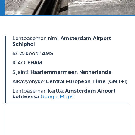
Lentoaseman nimi
:
Amsterdam Airport
Schiphol
IATA-koodi
:
AMS
ICAO
:
EHAM
Sijainti
:
Haarlemmermeer, Netherlands
Aikavyöhyke
:
Central European Time (GMT+1)
Lentoaseman kartta:
Amsterdam Airport
kohteessa
Google Maps