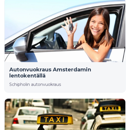
Autonvuokraus Amsterdamin
lentokentällä
Schipholin autonvuokraus