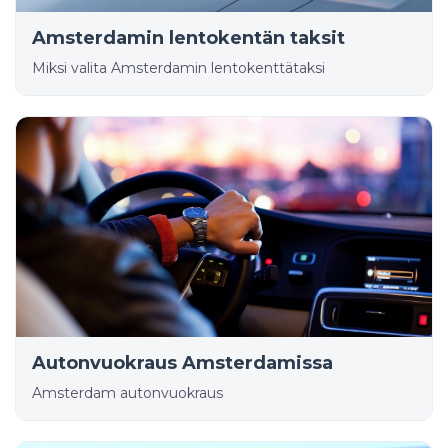
Amsterdamin lentokentän taksit
Miksi valita Amsterdamin lentokenttätaksi
Autonvuokraus Amsterdamissa
Amsterdam autonvuokraus