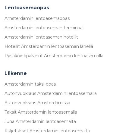
Lentoasemaopas
Amsterdamin lentoasemaopas
Amsterdamin lentoaseman terminaali
Amsterdamin lentoaseman hotellit
Hotellit Amsterdamin lentoaseman lähellä
Pysäköintipalvelut Amsterdamin lentoasemalla
Liikenne
Amsterdamin taksi-opas
Autonvuokraus Amsterdamin lentoasemalla
Autonvuokraus Amsterdamissa
Taksit Amsterdamin lentoasemalla
Juna Amsterdamin lentoasemalta
Kuljetukset Amsterdamin lentoasemalta