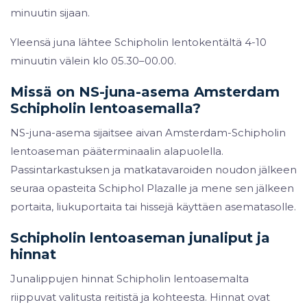
minuutin sijaan.
Yleensä juna lähtee Schipholin lentokentältä 4-10
minuutin välein klo 05.30–00.00.
Missä on NS-juna-asema Amsterdam
Schipholin lentoasemalla?
NS-juna-asema sijaitsee aivan Amsterdam-Schipholin
lentoaseman pääterminaalin alapuolella.
Passintarkastuksen ja matkatavaroiden noudon jälkeen
seuraa opasteita Schiphol Plazalle ja mene sen jälkeen
portaita, liukuportaita tai hissejä käyttäen asematasolle.
Schipholin lentoaseman junaliput ja
hinnat
Junalippujen hinnat Schipholin lentoasemalta
riippuvat valitusta reitistä ja kohteesta. Hinnat ovat