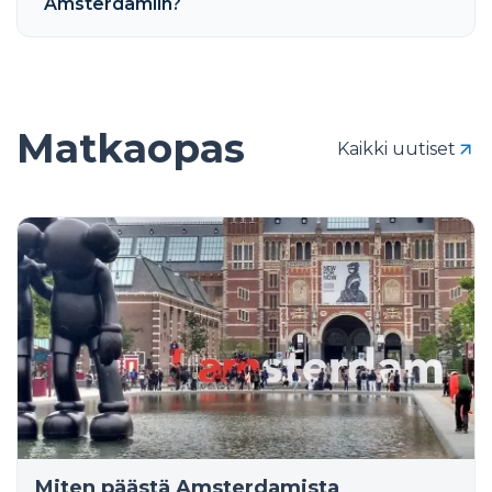
Amsterdamiin?
Matkaopas
Kaikki uutiset
Miten päästä Amsterdamista