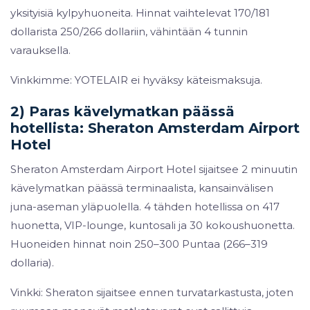
yksityisiä kylpyhuoneita. Hinnat vaihtelevat 170/181
dollarista 250/266 dollariin, vähintään 4 tunnin
varauksella.
Vinkkimme: YOTELAIR ei hyväksy käteismaksuja.
2) Paras kävelymatkan päässä
hotellista: Sheraton Amsterdam Airport
Hotel
Sheraton Amsterdam Airport Hotel sijaitsee 2 minuutin
kävelymatkan päässä terminaalista, kansainvälisen
juna-aseman yläpuolella. 4 tähden hotellissa on 417
huonetta, VIP-lounge, kuntosali ja 30 kokoushuonetta.
Huoneiden hinnat noin 250–300 Puntaa (266–319
dollaria).
Vinkki: Sheraton sijaitsee ennen turvatarkastusta, joten