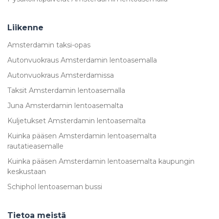
Liikenne
Amsterdamin taksi-opas
Autonvuokraus Amsterdamin lentoasemalla
Autonvuokraus Amsterdamissa
Taksit Amsterdamin lentoasemalla
Juna Amsterdamin lentoasemalta
Kuljetukset Amsterdamin lentoasemalta
Kuinka pääsen Amsterdamin lentoasemalta
rautatieasemalle
Kuinka pääsen Amsterdamin lentoasemalta kaupungin
keskustaan
Schiphol lentoaseman bussi
Tietoa meistä