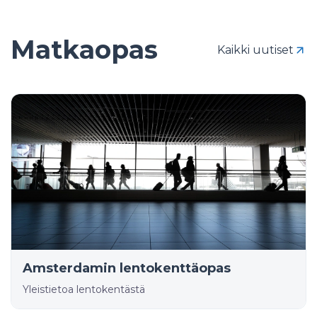
Matkaopas
Kaikki uutiset
Amsterdamin lentokenttäopas
Yleistietoa lentokentästä