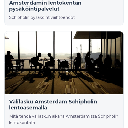
Amsterdamin lentokentän
pysäköintipalvelut
Schipholin pysäköintivaihtoehdot
Välilasku Amsterdam Schipholin
lentoasemalla
Mitä tehdä välilaskun aikana Amsterdamissa Schipholin
lentokentällä