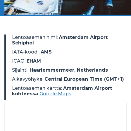
Lentoaseman nimi
:
Amsterdam Airport
Schiphol
IATA-koodi
:
AMS
ICAO
:
EHAM
Sijainti
:
Haarlemmermeer, Netherlands
Aikavyöhyke
:
Central European Time (GMT+1)
Lentoaseman kartta:
Amsterdam Airport
kohteessa
Google Maps