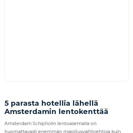
5 parasta hotellia lähellä
Amsterdamin lentokenttää
Amsterdam Schipholin lentoasemalla on
huomattavasti enemmän majoitusvaihtoehtoja kuin