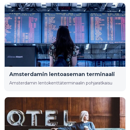
Amsterdamin lentoaseman terminaali
Amsterdamin lentokenttäterminaalin pohjaratkaisu