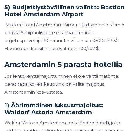
5) Budjettiystävällinen valinta: Bastion
Hotel Amsterdam Airport
Bastion Hotel Amsterdam Airport sijaitsee noin 5 km:n
päässä Schipholista, ja se tarjoaa ilmaisia ​​
kuljetuspalveluja 30 minuutin välein klo 06.00–23.30.
Huoneiden keskihinnat ovat noin 100/107 $.
Amsterdamin 5 parasta hotellia
Jos lentokenttämajoittuminen ei ole välttämätöntä,
paras tapa kokea kaupunki on valita majoitus
Amsterdamin keskustasta.
1) Äärimmäinen luksusmajoitus:
Waldorf Astoria Amsterdam
Waldorf Astoria Amsterdam on 5 tähden hotelli, joka
sijaitsee kuudessa 1600-luvun kanavapalatsissa. Hinnat