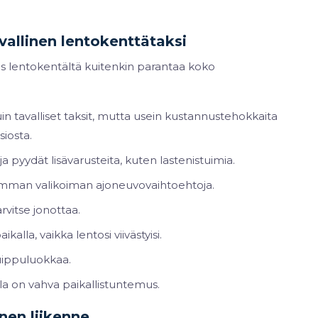
allinen lentokenttätaksi
tus lentokentältä kuitenkin parantaa koko
in tavalliset taksit, mutta usein kustannustehokkaita
siosta.
 ja pyydät lisävarusteita, kuten lastenistuimia.
emman valikoiman ajoneuvovaihtoehtoja.
rvitse jonottaa.
kalla, vaikka lentosi viivästyisi.
uippuluokkaa.
illa on vahva paikallistuntemus.
nen liikenne