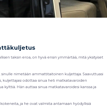
ttäkuljetus
lisen taksin eroa, on hyvä ensin ymmärtää, mitä yksityiset
sinulle nimetään ammattitaitoinen kuljettaja. Saavuttuasi
, kuljettajasi odottaa sinua heti matkatavaroiden
a kylttiä. Hän auttaa sinua matkatavaroidesi kanssa ja
kokeneita, ja he ovat valmiita antamaan hyödyllisiä