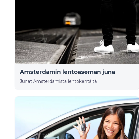
Amsterdamin lentoaseman juna
Junat Amsterdamista lentokentältä