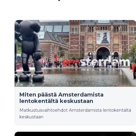
Miten päästä Amsterdamista
lentokentältä keskustaan
Matkustusvaihtoehdot Amsterdamista lentokentältä
keskustaan