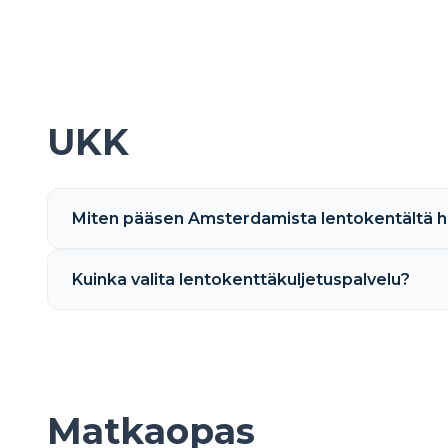
UKK
Miten pääsen Amsterdamista lentokentältä hot
Kuinka valita lentokenttäkuljetuspalvelu?
Matkaopas