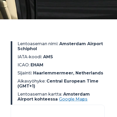
Lentoaseman nimi
:
Amsterdam Airport
Schiphol
IATA-koodi
:
AMS
ICAO
:
EHAM
Sijainti
:
Haarlemmermeer, Netherlands
Aikavyöhyke
:
Central European Time
(GMT+1)
Lentoaseman kartta:
Amsterdam
Airport kohteessa
Google Maps