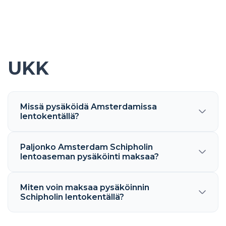
UKK
Missä pysäköidä Amsterdamissa
lentokentällä?
Paljonko Amsterdam Schipholin
lentoaseman pysäköinti maksaa?
Miten voin maksaa pysäköinnin
Schipholin lentokentällä?