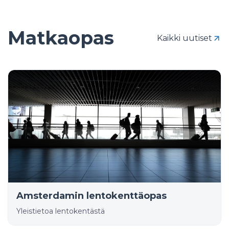
Matkaopas
Kaikki uutiset
Amsterdamin lentokenttäopas
Yleistietoa lentokentästä