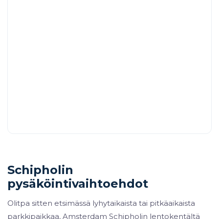
Schipholin
pysäköintivaihtoehdot
Olitpa sitten etsimässä lyhytaikaista tai pitkäaikaista
parkkipaikkaa, Amsterdam Schipholin lentokentältä