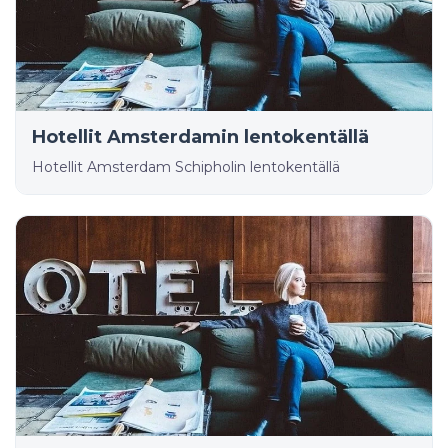
Hotellit Amsterdamin lentokentällä
Hotellit Amsterdam Schipholin lentokentällä