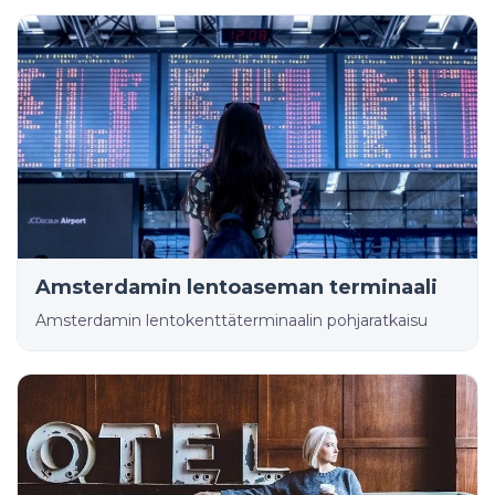
Amsterdamin lentoaseman terminaali
Amsterdamin lentokenttäterminaalin pohjaratkaisu