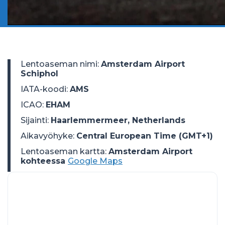
Lentoaseman nimi
:
Amsterdam Airport
Schiphol
IATA-koodi
:
AMS
ICAO
:
EHAM
Sijainti
:
Haarlemmermeer, Netherlands
Aikavyöhyke
:
Central European Time (GMT+1)
Lentoaseman kartta:
Amsterdam Airport
kohteessa
Google Maps