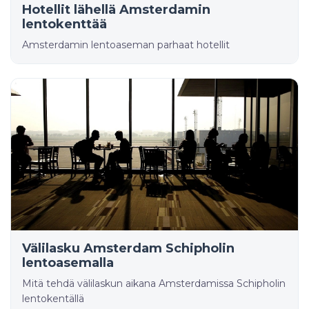
Hotellit lähellä Amsterdamin
lentokenttää
Amsterdamin lentoaseman parhaat hotellit
Välilasku Amsterdam Schipholin
lentoasemalla
Mitä tehdä välilaskun aikana Amsterdamissa Schipholin
lentokentällä