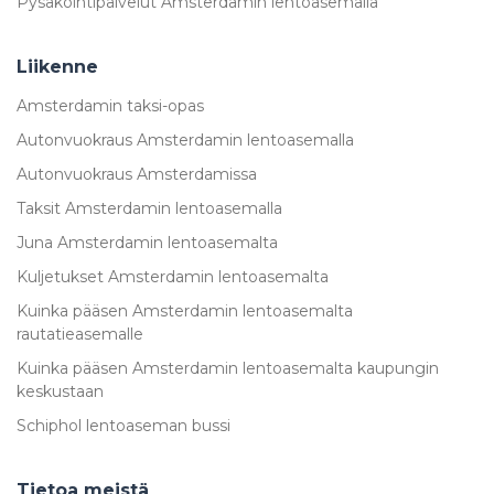
Pysäköintipalvelut Amsterdamin lentoasemalla
Liikenne
Amsterdamin taksi-opas
Autonvuokraus Amsterdamin lentoasemalla
Autonvuokraus Amsterdamissa
Taksit Amsterdamin lentoasemalla
Juna Amsterdamin lentoasemalta
Kuljetukset Amsterdamin lentoasemalta
Kuinka pääsen Amsterdamin lentoasemalta
rautatieasemalle
Kuinka pääsen Amsterdamin lentoasemalta kaupungin
keskustaan
Schiphol lentoaseman bussi
Tietoa meistä