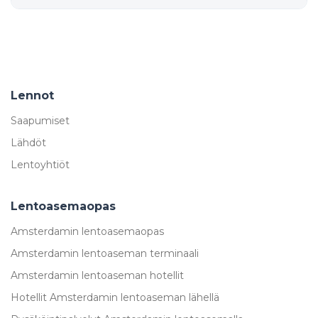
Lennot
Saapumiset
Lähdöt
Lentoyhtiöt
Lentoasemaopas
Amsterdamin lentoasemaopas
Amsterdamin lentoaseman terminaali
Amsterdamin lentoaseman hotellit
Hotellit Amsterdamin lentoaseman lähellä