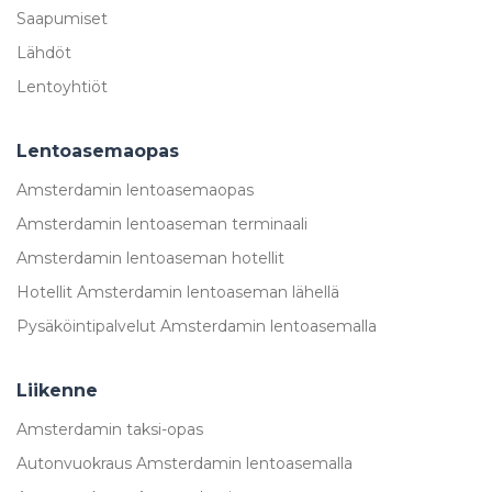
Saapumiset
Lähdöt
Lentoyhtiöt
Lentoasemaopas
Amsterdamin lentoasemaopas
Amsterdamin lentoaseman terminaali
Amsterdamin lentoaseman hotellit
Hotellit Amsterdamin lentoaseman lähellä
Pysäköintipalvelut Amsterdamin lentoasemalla
Liikenne
Amsterdamin taksi-opas
Autonvuokraus Amsterdamin lentoasemalla