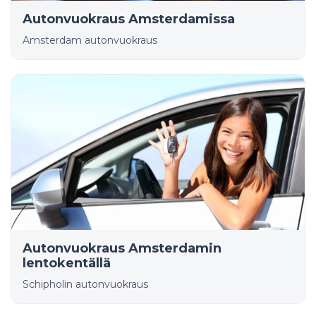
Autonvuokraus Amsterdamissa
Amsterdam autonvuokraus
Autonvuokraus Amsterdamin
lentokentällä
Schipholin autonvuokraus