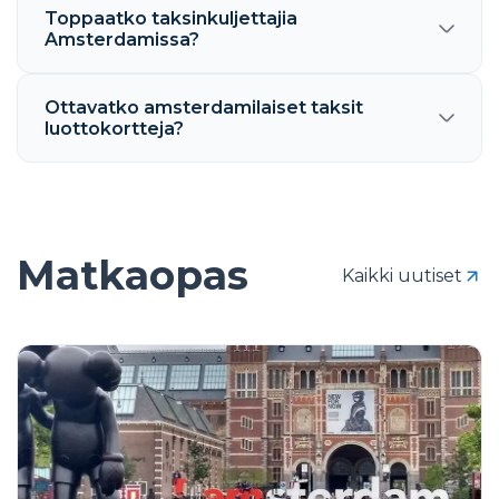
Toppaatko taksinkuljettajia
Amsterdamissa?
Ottavatko amsterdamilaiset taksit
luottokortteja?
Matkaopas
Kaikki uutiset