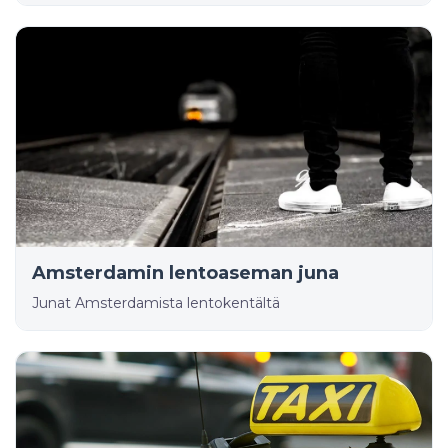
Amsterdamin lentoaseman juna
Junat Amsterdamista lentokentältä