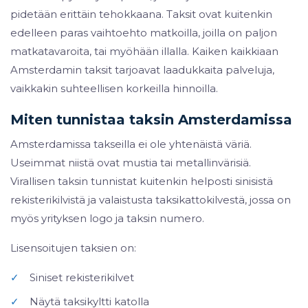
pidetään erittäin tehokkaana. Taksit ovat kuitenkin
edelleen paras vaihtoehto matkoilla, joilla on paljon
matkatavaroita, tai myöhään illalla. Kaiken kaikkiaan
Amsterdamin taksit tarjoavat laadukkaita palveluja,
vaikkakin suhteellisen korkeilla hinnoilla.
Miten tunnistaa taksin Amsterdamissa
Amsterdamissa takseilla ei ole yhtenäistä väriä.
Useimmat niistä ovat mustia tai metallinvärisiä.
Virallisen taksin tunnistat kuitenkin helposti sinisistä
rekisterikilvistä ja valaistusta taksikattokilvestä, jossa on
myös yrityksen logo ja taksin numero.
Lisensoitujen taksien on:
✓
Siniset rekisterikilvet
✓
Näytä taksikyltti katolla