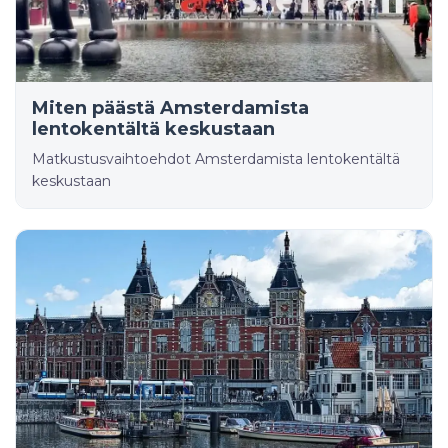
Miten päästä Amsterdamista
lentokentältä keskustaan
Matkustusvaihtoehdot Amsterdamista lentokentältä
keskustaan