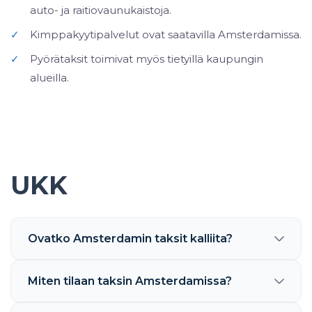
auto- ja raitiovaunukaistoja.
✓
Kimppakyytipalvelut ovat saatavilla Amsterdamissa.
✓
Pyörätaksit toimivat myös tietyillä kaupungin
alueilla.
UKK
Ovatko Amsterdamin taksit kalliita?
Miten tilaan taksin Amsterdamissa?