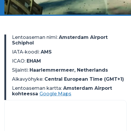
Lentoaseman nimi
:
Amsterdam Airport
Schiphol
IATA-koodi
:
AMS
ICAO
:
EHAM
Sijainti
:
Haarlemmermeer, Netherlands
Aikavyöhyke
:
Central European Time (GMT+1)
Lentoaseman kartta:
Amsterdam Airport
kohteessa
Google Maps