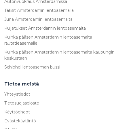
Autonvuokraus Amsterdamissa
Taksit Amsterdamin lentoasemalla
Juna Amsterdamin lentoasemalta
Kuljetukset Amsterdamin lentoasemalta
Kuinka pääsen Amsterdamin lentoasemalta
rautatieasemalle
Kuinka pääsen Amsterdamin lentoasemalta kaupungin
keskustaan
Schiphol lentoaseman bussi
Tietoa meistä
Yhteystiedot
Tietosuojaseloste
Käyttöehdot
Evästekäytäntö