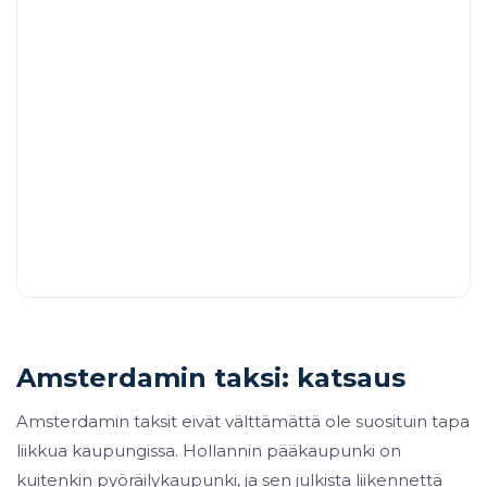
Amsterdamin taksi: katsaus
Amsterdamin taksit eivät välttämättä ole suosituin tapa
liikkua kaupungissa. Hollannin pääkaupunki on
kuitenkin pyöräilykaupunki, ja sen julkista liikennettä