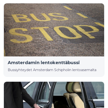
Amsterdamin lentokenttäbussi
Bussiyhteydet Amsterdam Schipholin lentoasemalta