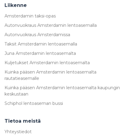
Liikenne
Amsterdamin taksi-opas
Autonvuokraus Amsterdamin lentoasemalla
Autonvuokraus Amsterdamissa
Taksit Amsterdamin lentoasemalla
Juna Amsterdamin lentoasemalta
Kuljetukset Amsterdamin lentoasemalta
Kuinka pääsen Amsterdamin lentoasemalta
rautatieasemalle
Kuinka pääsen Amsterdamin lentoasemalta kaupungin
keskustaan
Schiphol lentoaseman bussi
Tietoa meistä
Yhteystiedot