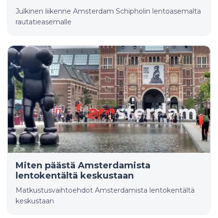
Julkinen liikenne Amsterdam Schipholin lentoasemalta
rautatieasemalle
Miten päästä Amsterdamista
lentokentältä keskustaan
Matkustusvaihtoehdot Amsterdamista lentokentältä
keskustaan