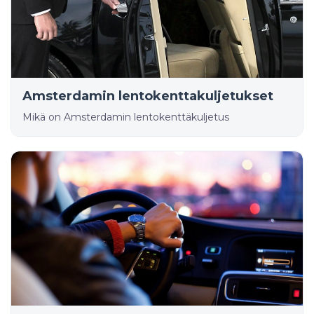
Amsterdamin lentokenttakuljetukset
Mikä on Amsterdamin lentokenttäkuljetus