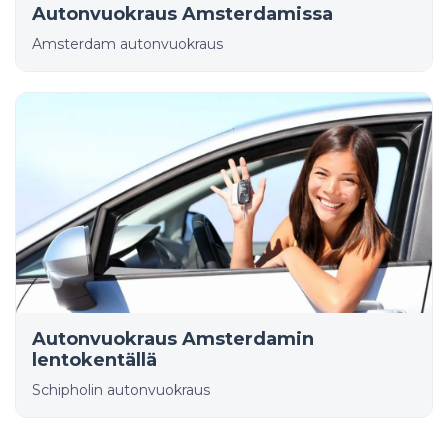
Autonvuokraus Amsterdamissa
Amsterdam autonvuokraus
Autonvuokraus Amsterdamin
lentokentällä
Schipholin autonvuokraus