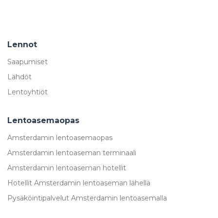
Lennot
Saapumiset
Lähdöt
Lentoyhtiöt
Lentoasemaopas
Amsterdamin lentoasemaopas
Amsterdamin lentoaseman terminaali
Amsterdamin lentoaseman hotellit
Hotellit Amsterdamin lentoaseman lähellä
Pysäköintipalvelut Amsterdamin lentoasemalla