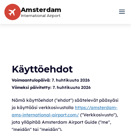
Amsterdam
International Airport
Käyttöehdot
Voimaantulopäivä:
7. huhtikuuta 2026
Viimeksi päivitetty:
7. huhtikuuta 2026
Nämä käyttöehdot ("ehdot") säätelevät pääsyäsi
ja käyttöäsi verkkosivustolla
https://amsterdam-
ams-international-airport.com/
("Verkkosivusto"),
jota ylläpitää Amsterdam Airport Guide ("me",
"meidän" tai "meidän").