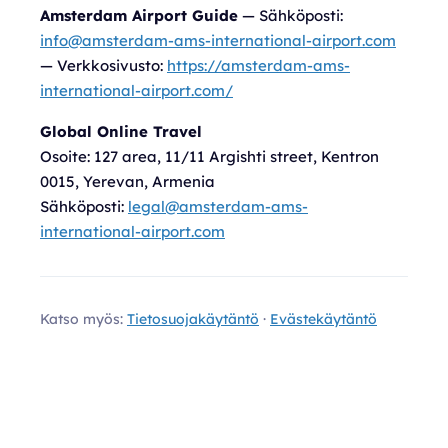
Amsterdam Airport Guide
— Sähköposti:
info@amsterdam-ams-international-airport.com
— Verkkosivusto:
https://amsterdam-ams-
international-airport.com/
Global Online Travel
Osoite:
127 area, 11/11 Argishti street, Kentron
0015, Yerevan, Armenia
Sähköposti:
legal@amsterdam-ams-
international-airport.com
Katso myös:
Tietosuojakäytäntö
·
Evästekäytäntö