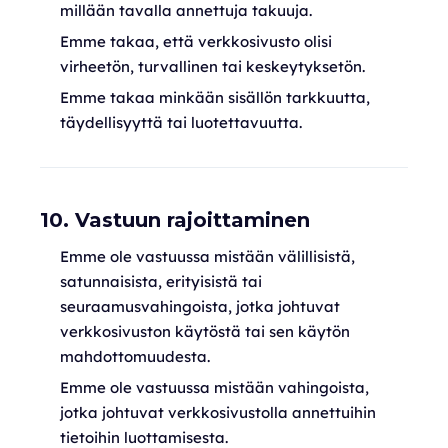
millään tavalla annettuja takuuja.
Emme takaa, että verkkosivusto olisi
virheetön, turvallinen tai keskeytyksetön.
Emme takaa minkään sisällön tarkkuutta,
täydellisyyttä tai luotettavuutta.
10. Vastuun rajoittaminen
Emme ole vastuussa mistään välillisistä,
satunnaisista, erityisistä tai
seuraamusvahingoista, jotka johtuvat
verkkosivuston käytöstä tai sen käytön
mahdottomuudesta.
Emme ole vastuussa mistään vahingoista,
jotka johtuvat verkkosivustolla annettuihin
tietoihin luottamisesta.