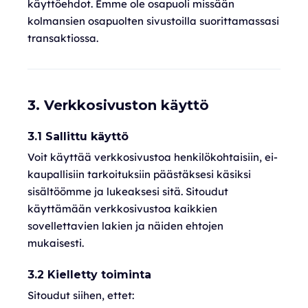
käyttöehdot. Emme ole osapuoli missään
kolmansien osapuolten sivustoilla suorittamassasi
transaktiossa.
3. Verkkosivuston käyttö
3.1 Sallittu käyttö
Voit käyttää verkkosivustoa henkilökohtaisiin, ei-
kaupallisiin tarkoituksiin päästäksesi käsiksi
sisältöömme ja lukeaksesi sitä. Sitoudut
käyttämään verkkosivustoa kaikkien
sovellettavien lakien ja näiden ehtojen
mukaisesti.
3.2 Kielletty toiminta
Sitoudut siihen, ettet: