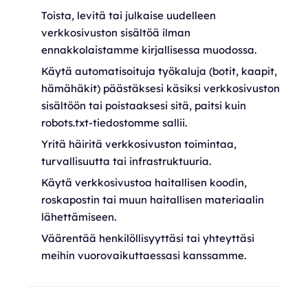
Toista, levitä tai julkaise uudelleen
verkkosivuston sisältöä ilman
ennakkolaistamme kirjallisessa muodossa.
Käytä automatisoituja työkaluja (botit, kaapit,
hämähäkit) päästäksesi käsiksi verkkosivuston
sisältöön tai poistaaksesi sitä, paitsi kuin
robots.txt-tiedostomme sallii.
Yritä häiritä verkkosivuston toimintaa,
turvallisuutta tai infrastruktuuria.
Käytä verkkosivustoa haitallisen koodin,
roskapostin tai muun haitallisen materiaalin
lähettämiseen.
Väärentää henkilöllisyyttäsi tai yhteyttäsi
meihin vuorovaikuttaessasi kanssamme.