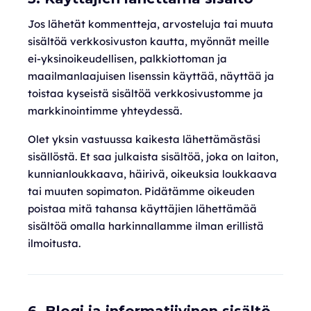
Jos lähetät kommentteja, arvosteluja tai muuta
sisältöä verkkosivuston kautta, myönnät meille
ei-yksinoikeudellisen, palkkiottoman ja
maailmanlaajuisen lisenssin käyttää, näyttää ja
toistaa kyseistä sisältöä verkkosivustomme ja
markkinointimme yhteydessä.
Olet yksin vastuussa kaikesta lähettämästäsi
sisällöstä. Et saa julkaista sisältöä, joka on laiton,
kunnianloukkaava, häirivä, oikeuksia loukkaava
tai muuten sopimaton. Pidätämme oikeuden
poistaa mitä tahansa käyttäjien lähettämää
sisältöä omalla harkinnallamme ilman erillistä
ilmoitusta.