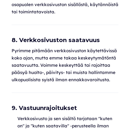
osapuolen verkkosivuston sisällöstä, käytännöistä
tai toimintatavoista.
8. Verkkosivuston saatavuus
Pyrimme pitämään verkkosivuston käytettävissä
koko ajan, mutta emme takaa keskeytymätöntä
saatavuutta. Voimme keskeyttää tai rajoittaa
pääsyä huolto-, päivitys- tai muista hallintamme
ulkopuolisista syistä ilman ennakkovaroitusta.
9. Vastuunrajoitukset
Verkkosivusto ja sen sisältö tarjotaan "kuten
on" ja "kuten saatavilla" -perusteella ilman