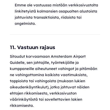
Emme ole vastuussa mistään verkkosivustolta
linkitetyistä kolmansien osapuolten alustoista
johtuvista transaktioista, riidoista tai
ongelmista.
11. Vastuun rajaus
Sitoudut korvaamaan Amsterdam Airport
Guidelle, sen johtajille, työntekijöille ja
kumppaneille aiheutuneet vahingot ja pitämään
ne vahingottomina kaikista vaatimuksista,
tappioista tai vahingoista (mukaan lukien
oikeudenkäyntikulut), jotka johtuvat näiden
ehtojen rikkomisesta, verkkosivuston
väärinkäytöstä tai sovellettavien lakien
rikkomisesta.