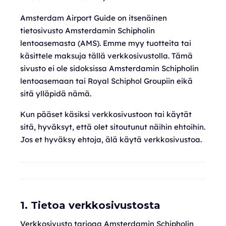
Amsterdam Airport Guide on itsenäinen
tietosivusto Amsterdamin Schipholin
lentoasemasta (AMS). Emme myy tuotteita tai
käsittele maksuja tällä verkkosivustolla. Tämä
sivusto ei ole sidoksissa Amsterdamin Schipholin
lentoasemaan tai Royal Schiphol Groupiin eikä
sitä ylläpidä nämä.
Kun pääset käsiksi verkkosivustoon tai käytät
sitä, hyväksyt, että olet sitoutunut näihin ehtoihin.
Jos et hyväksy ehtoja, älä käytä verkkosivustoa.
1. Tietoa verkkosivustosta
Verkkosivusto tarjoaa Amsterdamin Schipholin