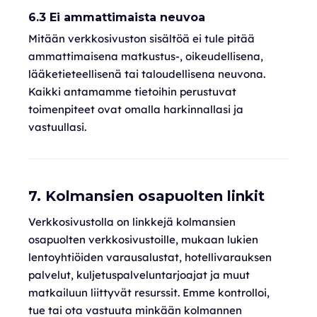
6.3 Ei ammattimaista neuvoa
Mitään verkkosivuston sisältöä ei tule pitää
ammattimaisena matkustus-, oikeudellisena,
lääketieteellisenä tai taloudellisena neuvona.
Kaikki antamamme tietoihin perustuvat
toimenpiteet ovat omalla harkinnallasi ja
vastuullasi.
7. Kolmansien osapuolten linkit
Verkkosivustolla on linkkejä kolmansien
osapuolten verkkosivustoille, mukaan lukien
lentoyhtiöiden varausalustat, hotellivarauksen
palvelut, kuljetuspalveluntarjoajat ja muut
matkailuun liittyvät resurssit. Emme kontrolloi,
tue tai ota vastuuta minkään kolmannen