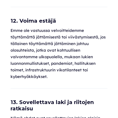
12. Voima estäjä
Emme ole vastuussa velvoitteidemme
täyttämättä jättämisestä tai viivästymisestä, jos
tällainen täyttämättä jättäminen johtuu
olosuhteista, jotka ovat kohtuullisen
valvontamme ulkopuolella, mukaan lukien
luonnonmullistukset, pandemiat, hallituksen
toimet, infrastruktuurin vikatilanteet tai
kyberhyökkäykset.
13. Sovellettava laki ja riitojen
ratkaisu