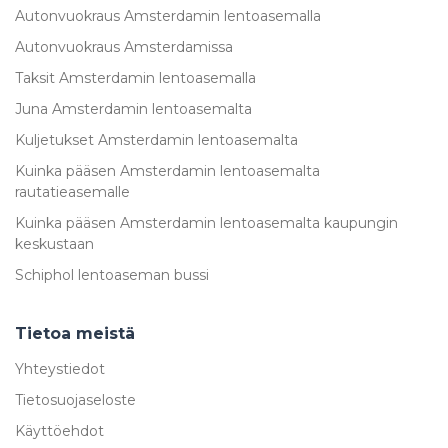
Autonvuokraus Amsterdamin lentoasemalla
Autonvuokraus Amsterdamissa
Taksit Amsterdamin lentoasemalla
Juna Amsterdamin lentoasemalta
Kuljetukset Amsterdamin lentoasemalta
Kuinka pääsen Amsterdamin lentoasemalta
rautatieasemalle
Kuinka pääsen Amsterdamin lentoasemalta kaupungin
keskustaan
Schiphol lentoaseman bussi
Tietoa meistä
Yhteystiedot
Tietosuojaseloste
Käyttöehdot