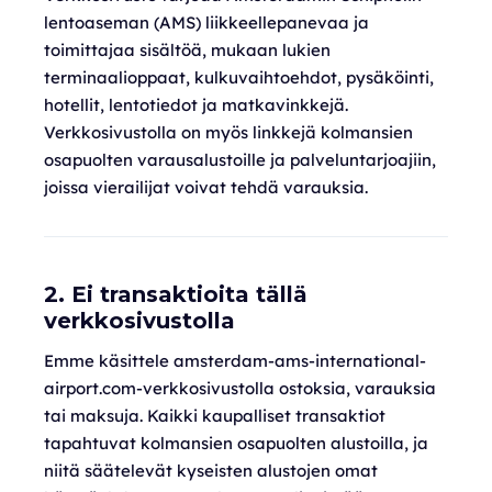
lentoaseman (AMS) liikkeellepanevaa ja
toimittajaa sisältöä, mukaan lukien
terminaalioppaat, kulkuvaihtoehdot, pysäköinti,
hotellit, lentotiedot ja matkavinkkejä.
Verkkosivustolla on myös linkkejä kolmansien
osapuolten varausalustoille ja palveluntarjoajiin,
joissa vierailijat voivat tehdä varauksia.
2. Ei transaktioita tällä
verkkosivustolla
Emme käsittele amsterdam-ams-international-
airport.com-verkkosivustolla ostoksia, varauksia
tai maksuja. Kaikki kaupalliset transaktiot
tapahtuvat kolmansien osapuolten alustoilla, ja
niitä säätelevät kyseisten alustojen omat