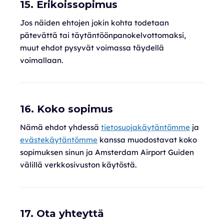
15. Erikoissopimus
Jos näiden ehtojen jokin kohta todetaan
pätevättä tai täytäntöönpanokelvottomaksi,
muut ehdot pysyvät voimassa täydellä
voimallaan.
16. Koko sopimus
Nämä ehdot yhdessä
tietosuojakäytäntömme
ja
evästekäytäntömme
kanssa muodostavat koko
sopimuksen sinun ja Amsterdam Airport Guiden
välillä verkkosivuston käytöstä.
17. Ota yhteyttä