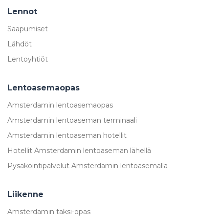
Lennot
Saapumiset
Lähdöt
Lentoyhtiöt
Lentoasemaopas
Amsterdamin lentoasemaopas
Amsterdamin lentoaseman terminaali
Amsterdamin lentoaseman hotellit
Hotellit Amsterdamin lentoaseman lähellä
Pysäköintipalvelut Amsterdamin lentoasemalla
Liikenne
Amsterdamin taksi-opas