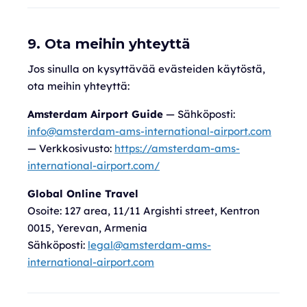
9. Ota meihin yhteyttä
Jos sinulla on kysyttävää evästeiden käytöstä,
ota meihin yhteyttä:
Amsterdam Airport Guide
— Sähköposti:
info@amsterdam-ams-international-airport.com
— Verkkosivusto:
https://amsterdam-ams-
international-airport.com/
Global Online Travel
Osoite:
127 area, 11/11 Argishti street, Kentron
0015, Yerevan, Armenia
Sähköposti:
legal@amsterdam-ams-
international-airport.com