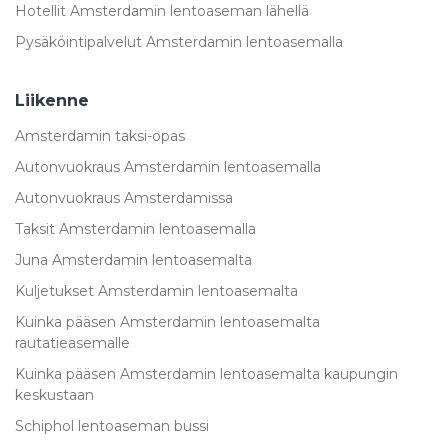
Hotellit Amsterdamin lentoaseman lähellä
Pysäköintipalvelut Amsterdamin lentoasemalla
Liikenne
Amsterdamin taksi-opas
Autonvuokraus Amsterdamin lentoasemalla
Autonvuokraus Amsterdamissa
Taksit Amsterdamin lentoasemalla
Juna Amsterdamin lentoasemalta
Kuljetukset Amsterdamin lentoasemalta
Kuinka pääsen Amsterdamin lentoasemalta
rautatieasemalle
Kuinka pääsen Amsterdamin lentoasemalta kaupungin
keskustaan
Schiphol lentoaseman bussi