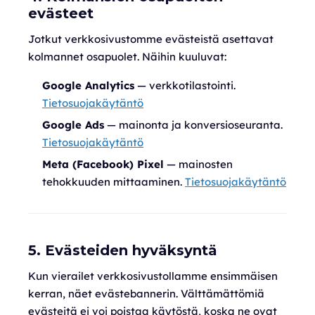
evästeet
Jotkut verkkosivustomme evästeistä asettavat
kolmannet osapuolet. Näihin kuuluvat:
Google Analytics
— verkkotilastointi.
Tietosuojakäytäntö
Google Ads
— mainonta ja konversioseuranta.
Tietosuojakäytäntö
Meta (Facebook) Pixel
— mainosten
tehokkuuden mittaaminen.
Tietosuojakäytäntö
5. Evästeiden hyväksyntä
Kun vierailet verkkosivustollamme ensimmäisen
kerran, näet evästebannerin. Välttämättömiä
evästeitä ei voi poistaa käytöstä, koska ne ovat