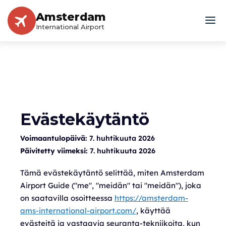
Amsterdam
International Airport
Evästekäytäntö
Voimaantulopäivä:
7. huhtikuuta 2026
Päivitetty viimeksi:
7. huhtikuuta 2026
Tämä evästekäytäntö selittää, miten Amsterdam
Airport Guide ("me", "meidän" tai "meidän"), joka
on saatavilla osoitteessa
https://amsterdam-
ams-international-airport.com/
, käyttää
evästeitä ja vastaavia seuranta-tekniikoita, kun