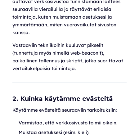
auttavat verkkosivustoa tunnistamaan laitteesi
seuraavilla vierailuilla ja täyttävät erilaisia
toimintoja, kuten muistamaan asetuksesi ja
ymmärtämään, miten vuorovaikutat sivuston
kanssa.
Vastaaviin tekniikoihin kuuluvat pikselit
(tunnettuja myös nimellä web-beaconit),
paikallinen tallennus ja skriptit, jotka suorittavat
vertailukelpoisia toimintoja.
2. Kuinka käytämme evästeitä
Käytämme evästeitä seuraaviin tarkoituksiin:
Varmistaa, että verkkosivusto toimii oikein.
Muistaa asetuksesi (esim. kieli).