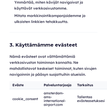
Ymmärtää, miten kävijät navigoivat ja
käyttävät verkkosivustomme.
Mitata markkinointikampanjoidemme ja
ulkoisten linkkien tehokkuutta.
3. Käyttämämme evästeet
Nämä evästeet ovat välttämättömiä
verkkosivuston toiminnan kannalta. Ne
mahdollistavat keskeiset toiminnot, kuten sivujen
navigoinnin ja pääsyn suojattuihin alueisiin.
Eväste
Palveluntarjoaja
Tarkoitus
amsterdam-
ams-
Tallentaa
cookie_consent
international-
evästeasetuksesi
airport.com