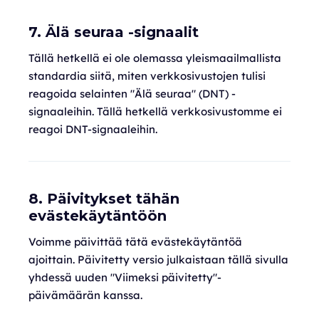
7. Älä seuraa -signaalit
Tällä hetkellä ei ole olemassa yleismaailmallista
standardia siitä, miten verkkosivustojen tulisi
reagoida selainten "Älä seuraa" (DNT) -
signaaleihin. Tällä hetkellä verkkosivustomme ei
reagoi DNT-signaaleihin.
8. Päivitykset tähän
evästekäytäntöön
Voimme päivittää tätä evästekäytäntöä
ajoittain. Päivitetty versio julkaistaan tällä sivulla
yhdessä uuden "Viimeksi päivitetty"-
päivämäärän kanssa.