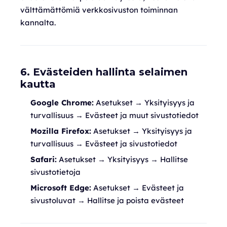
välttämättömiä verkkosivuston toiminnan
kannalta.
6. Evästeiden hallinta selaimen
kautta
Google Chrome:
Asetukset → Yksityisyys ja
turvallisuus → Evästeet ja muut sivustotiedot
Mozilla Firefox:
Asetukset → Yksityisyys ja
turvallisuus → Evästeet ja sivustotiedot
Safari:
Asetukset → Yksityisyys → Hallitse
sivustotietoja
Microsoft Edge:
Asetukset → Evästeet ja
sivustoluvat → Hallitse ja poista evästeet