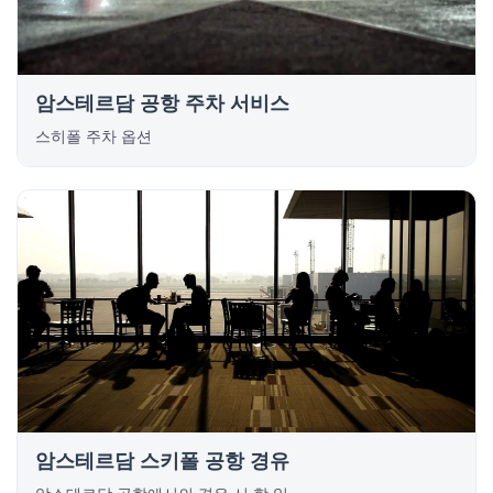
암스테르담 공항 주차 서비스
스히폴 주차 옵션
암스테르담 스키폴 공항 경유