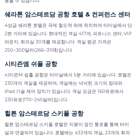
용될 수 있습니다.
쉐라톤 암스테르담 공항 호텔 & 컨퍼런스 센터
4성급 쉐라톤 호텔은 국제 철도역 위에 위치하며 터미널에서 단
2분 거리에 있습니다. 현대적인 객실 417개, 피트니스 센터, VIP
라운지, 회의실 30개를 제공합니다. 객실 평균 가격은
250~300달러(266~319$)입니다.
시티즌엠 쉬폴 공항
시티즌M 쉽홀 공항은 터미널에서 5분 거리에 있습니다. 호텔은
230개의 객실을 제공하며, 객실에는 넉넉한 크기의 침대와
iPad 기술 제어 장치가 있습니다. 객실 요금은 160유로에서
230유로(170~245달러)입니다.
힐튼 암스테르담 스키폴 공항
힐튼 암스테르담 스키폴 호텔은 지붕이 덮인 통로를 통해 터미
널과 연결되어 있습니다. 호텔에는 433개의 객실, 23개의 회의