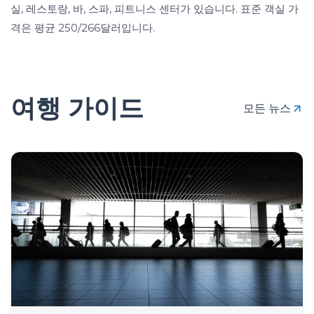
실, 레스토랑, 바, 스파, 피트니스 센터가 있습니다. 표준 객실 가
격은 평균 250/266달러입니다.
여행 가이드
모든 뉴스