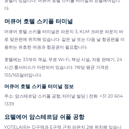
호텔이 있습니다. 머큐어 호텔 스키폴 터미널와 요텔에어입니
다.
머큐어 호텔 스키폴 터미널
머큐어 호텔 스키폴 터미널은 라운지 3, KLM 크라운 라운지 바
로 맞은편에 위치해 있습니다. 같은 날 또는 다음 날 항공편을 이
용하는 유효한 여권과 항공권이 필요합니다.
호텔에는 33개의 객실, 무료 Wi-Fi, 책상 시설, 자동 판매기, 24
시간 룸서비스가 마련되어 있습니다. 1박당 평균 가격은
155/165달러입니다.
머큐어 호텔 스키폴 터미널 정보
주소: 암스테르담 스키폴 공항, 터미널 빌딩 | 전화: +31 20 604
1339
요텔에어 암스테르담 쉬폴 공항
YOTELAIR는 D구역과 E구역 근처 라운지 2에 위치해 있습니