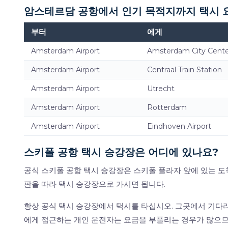
암스테르담 공항에서 인기 목적지까지 택시 
부터
에게
Amsterdam Airport
Amsterdam City Cent
Amsterdam Airport
Centraal Train Station
Amsterdam Airport
Utrecht
Amsterdam Airport
Rotterdam
Amsterdam Airport
Eindhoven Airport
스키폴 공항 택시 승강장은 어디에 있나요?
공식 스키폴 공항 택시 승강장은 스키폴 플라자 앞에 있는 도착
판을 따라 택시 승강장으로 가시면 됩니다.
항상 공식 택시 승강장에서 택시를 타십시오. 그곳에서 기다
에게 접근하는 개인 운전자는 요금을 부풀리는 경우가 많으므