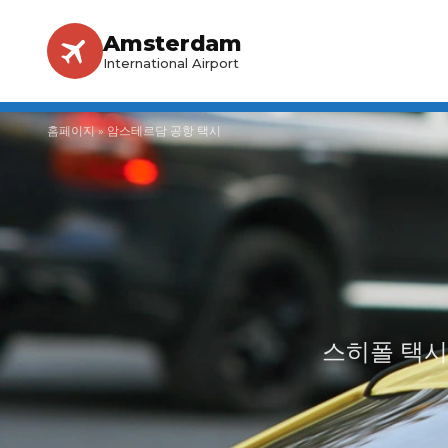
Amsterdam
International Airport
홈페이지
»
암스테르담 공항 택시
스히폴 택시 