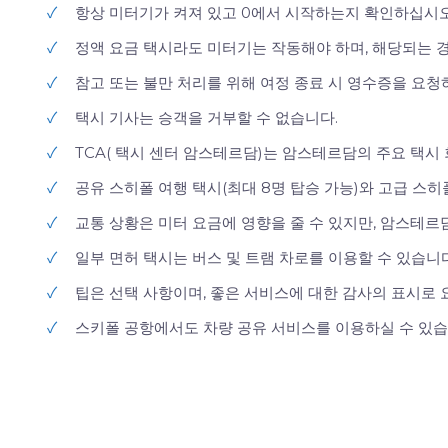
✓
항상 미터기가 켜져 있고 0에서 시작하는지 확인하십시오
✓
정액 요금 택시라도 미터기는 작동해야 하며, 해당되는 경
✓
참고 또는 불만 처리를 위해 여정 종료 시 영수증을 요청
✓
택시 기사는 승객을 거부할 수 없습니다.
✓
TCA( 택시 센터 암스테르담)는 암스테르담의 주요 택시
✓
공유 스히폴 여행 택시(최대 8명 탑승 가능)와 고급 스
✓
교통 상황은 미터 요금에 영향을 줄 수 있지만, 암스테
✓
일부 면허 택시는 버스 및 트램 차로를 이용할 수 있습니다
✓
팁은 선택 사항이며, 좋은 서비스에 대한 감사의 표시로
✓
스키폴 공항에서도 차량 공유 서비스를 이용하실 수 있습