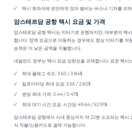
✓
택시 뒷좌석에 편안하게 앉아 붐비는 버스나 기차를 피하
암스테르담 공항 택시 요금 및 가격
암스테르담 공항 택시는 미터기로 운행되지만, 대부분의 택시
합니다. 정액 요금으로 이동하는 경우에도 항상 미터기를 작동
승객은 더 낮은 금액을 지불합니다.
네덜란드 정부는 택시 요금 상한선을 규제합니다. 표준 택시(승
✓
최대 플래그 속도: 3.60 / 3.84$
✓
킬로미터당 최대 요금: 2.65 / 2.82$
✓
분당 최대 가격: 0.44 / 0.47$
✓
최대 대기 시간 요금: 시간당 49.64 / 52.91$
암스테르담 공항에서 시내 중심까지 약 22분 소요되는 택시 요
식 직불/신용카드로 결제 가능합니다.