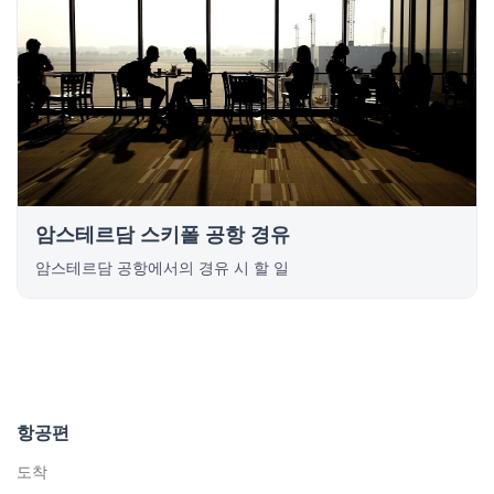
암스테르담 스키폴 공항 경유
암스테르담 공항에서의 경유 시 할 일
항공편
도착