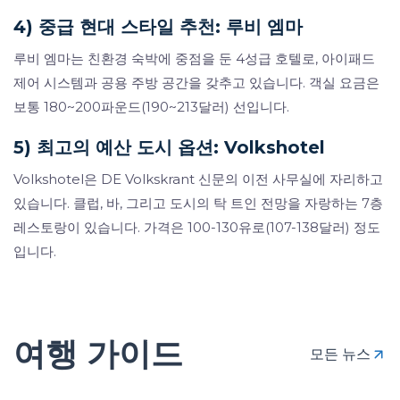
4) 중급 현대 스타일 추천: 루비 엠마
루비 엠마는 친환경 숙박에 중점을 둔 4성급 호텔로, 아이패드
제어 시스템과 공용 주방 공간을 갖추고 있습니다. 객실 요금은
보통 180~200파운드(190~213달러) 선입니다.
5) 최고의 예산 도시 옵션: Volkshotel
Volkshotel은 DE Volkskrant 신문의 이전 사무실에 자리하고
있습니다. 클럽, 바, 그리고 도시의 탁 트인 전망을 자랑하는 7층
레스토랑이 있습니다. 가격은 100-130유로(107-138달러) 정도
입니다.
여행 가이드
모든 뉴스