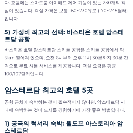
다. 호텔에는 스마트룸 아이패드 제어 기능이 있는 230개의 객
실이 있습니다. 객실 가격은 보통 160~230유로 (170~245달러)
입니다.
5) 가성비 최고의 선택: 바스티온 호텔 암스테
르담 공항
바스티온 호텔 암스테르담 스키폴 공항은 스키폴 공항에서 약
5km 떨어져 있으며, 오전 6시부터 오후 11시 30분까지 30분 간
격으로 무료 셔틀 서비스를 제공합니다. 객실 요금은 평균
100/107달러입니다.
암스테르담 최고의 호텔 5곳
공항 근처에 숙박하는 것이 필수적이지 않다면, 암스테르담 시
내에 숙박하는 것이 도시를 경험하기에 가장 좋은 방법입니다.
1) 궁극의 럭셔리 숙박: 월도프 아스토리아 암
스테르담