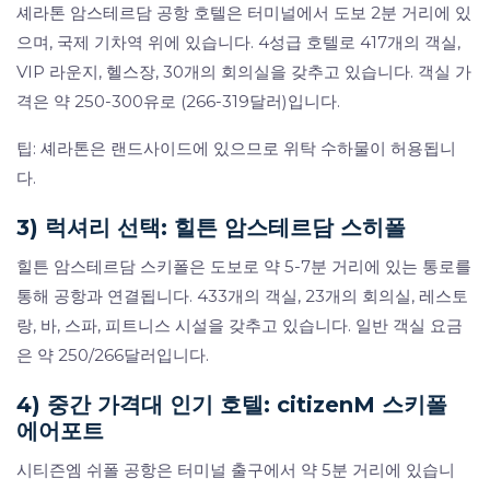
셰라톤 암스테르담 공항 호텔은 터미널에서 도보 2분 거리에 있
으며, 국제 기차역 위에 있습니다. 4성급 호텔로 417개의 객실,
VIP 라운지, 헬스장, 30개의 회의실을 갖추고 있습니다. 객실 가
격은 약 250-300유로 (266-319달러)입니다.
팁: 셰라톤은 랜드사이드에 있으므로 위탁 수하물이 허용됩니
다.
3) 럭셔리 선택: 힐튼 암스테르담 스히폴
힐튼 암스테르담 스키폴은 도보로 약 5-7분 거리에 있는 통로를
통해 공항과 연결됩니다. 433개의 객실, 23개의 회의실, 레스토
랑, 바, 스파, 피트니스 시설을 갖추고 있습니다. 일반 객실 요금
은 약 250/266달러입니다.
4) 중간 가격대 인기 호텔: citizenM 스키폴
에어포트
시티즌엠 쉬폴 공항은 터미널 출구에서 약 5분 거리에 있습니