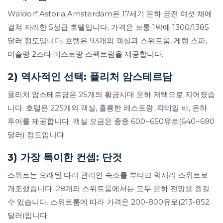
Waldorf Astoria Amsterdam은 17세기 운하 궁전 여섯 채에
걸쳐 자리한 5성급 호텔입니다. 가격은 보통 1박에 1300/1385
달러 정도입니다. 호텔은 93개의 객실과 스위트룸, 게랭 스파,
미슐랭 2스타 레스토랑 스펙트럼을 제공합니다.
2) 역사적인 선택: 퓰리처 암스테르담
풀리처 암스테르담은 25개의 황금시대 운하 저택으로 지어졌습
니다. 호텔은 225개의 객실, 훌륭한 레스토랑, 칵테일 바, 운하
투어를 제공합니다. 객실 요금은 종종 600~650유로(640~690
달러) 정도입니다.
3) 가장 특이한 컨셉: 단것
스위트는 오래된 다리 관리인 숙소를 부티크 럭셔리 스위트로
개조했습니다. 28개의 스위트룸에서는 모두 운하 전망을 즐길
수 있습니다. 스위트룸에 따라 가격은 200-800유로(213-852
달러)입니다.