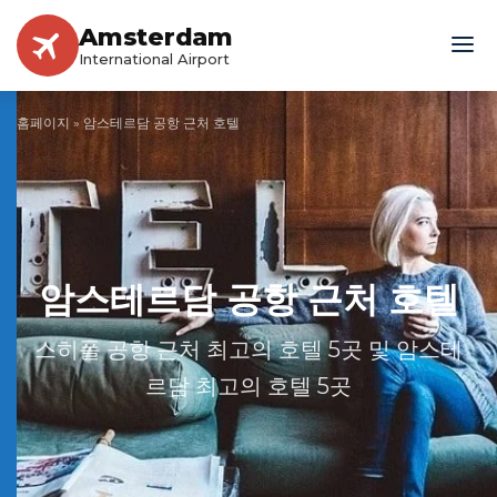
Amsterdam
International Airport
홈페이지
»
암스테르담 공항 근처 호텔
암스테르담 공항 근처 호텔
스히폴 공항 근처 최고의 호텔 5곳 및 암스테
르담 최고의 호텔 5곳