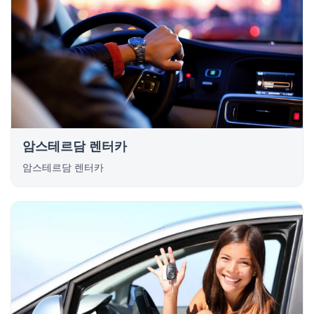
암스테르담 렌터카
암스테르담 렌터카