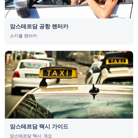
암스테르담 공항 렌터카
스키폴 렌터카
암스테르담 택시 가이드
암스테르담 택시: 개요