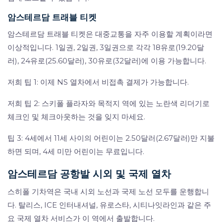
암스테르담 트래블 티켓
암스테르담 트래블 티켓은 대중교통을 자주 이용할 계획이라면
이상적입니다. 1일권, 2일권, 3일권으로 각각 18유로(19.20달
러), 24유로(25.60달러), 30유로(32달러)에 이용 가능합니다.
저희 팁 1: 이제 NS 열차에서 비접촉 결제가 가능합니다.
저희 팁 2: 스키폴 플라자와 목적지 역에 있는 노란색 리더기로
체크인 및 체크아웃하는 것을 잊지 마세요.
팁 3: 4세에서 11세 사이의 어린이는 2.50달러(2.67달러)만 지불
하면 되며, 4세 미만 어린이는 무료입니다.
암스테르담 공항발 시외 및 국제 열차
스히폴 기차역은 국내 시외 노선과 국제 노선 모두를 운행합니
다. 탈리스, ICE 인터내셔널, 유로스타, 시티나잇라인과 같은 주
요 국제 열차 서비스가 이 역에서 출발합니다.