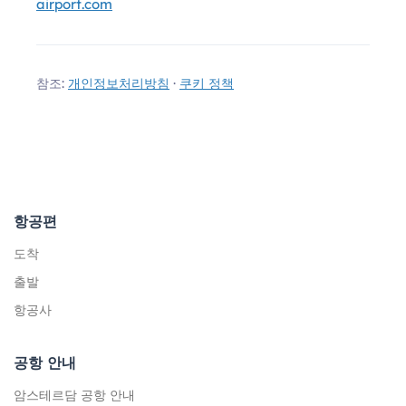
airport.com
참조:
개인정보처리방침
·
쿠키 정책
항공편
도착
출발
항공사
공항 안내
암스테르담 공항 안내