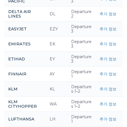
PACIFIC
3
DELTA AIR
Departure
DL
추가 정보
LINES
2
Departure
EASYJET
EZY
추가 정보
3
Departure
EMIRATES
EK
추가 정보
3
Departure
ETIHAD
EY
추가 정보
3
Departure
FINNAIR
AY
추가 정보
1
Departure
KLM
KL
추가 정보
s 1–2
KLM
Departure
WA
추가 정보
CITYHOPPER
s 1–2
Departure
LUFTHANSA
LH
추가 정보
1