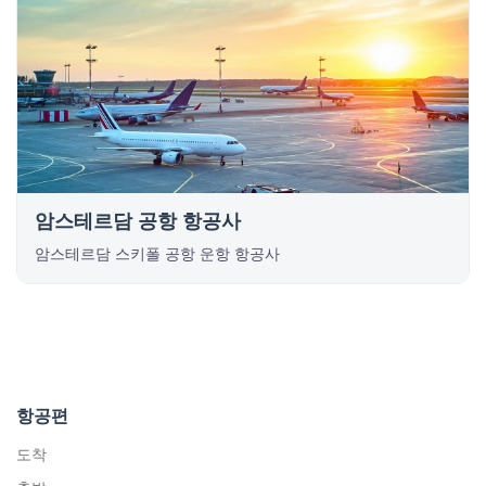
암스테르담 공항 항공사
암스테르담 스키폴 공항 운항 항공사
항공편
도착