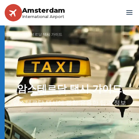
Amsterdam
International Airport
홈페이지
»
암스테르담 택시 가이드
암스테르담 택시 가이드
암스테르담 택시에 관한 유용한 팁과 정보