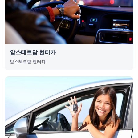
암스테르담 렌터카
암스테르담 렌터카