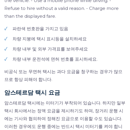
the vehicle. - Use a mobile phone while driving. -
Refuse to hire without a valid reason. - Charge more
than the displayed fare.
✓
파란색 번호판을 가지고 있음
✓
차량 지붕에 택시 표시등을 설치하세요
✓
차량 내부 및 외부 가격표를 보여주세요
✓
차량 내부 운전석에 면허 번호를 표시하세요.
비공식 또는 무면허 택시는 과다 요금을 청구하는 경우가 많으
므로 항상 피해야 합니다.
암스테르담 택시 요금
암스테르담 택시에는 미터기가 부착되어 있습니다. 하지만 일부
택시 회사에서는 정액 요금을 제시하기도 하며, 장거리 운행 시
에는 기사와 협의하여 정해진 요금으로 이용할 수도 있습니다.
이러한 경우에도 운행 중에는 반드시 택시 미터기를 켜야 합니