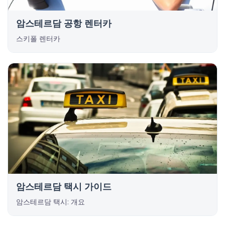
암스테르담 공항 렌터카
스키폴 렌터카
암스테르담 택시 가이드
암스테르담 택시: 개요