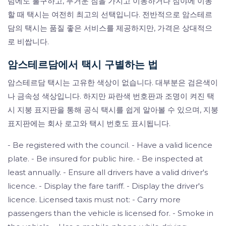
럼에도 불구하고, 무거운 짐을 가지고 이동하거나 심야에 이동
할 때 택시는 여전히 최고의 선택입니다. 전반적으로 암스테르
담의 택시는 품질 좋은 서비스를 제공하지만, 가격은 상대적으
로 비쌉니다.
암스테르담에서 택시 구별하는 법
암스테르담 택시는 고유한 색상이 없습니다. 대부분은 검은색이
나 금속성 색상입니다. 하지만 파란색 번호판과 조명이 켜진 택
시 지붕 표지판을 통해 공식 택시를 쉽게 알아볼 수 있으며, 지붕
표지판에는 회사 로고와 택시 번호도 표시됩니다.
- Be registered with the council. - Have a valid licence
plate. - Be insured for public hire. - Be inspected at
least annually. - Ensure all drivers have a valid driver's
licence. - Display the fare tariff. - Display the driver's
licence. Licensed taxis must not: - Carry more
passengers than the vehicle is licensed for. - Smoke in