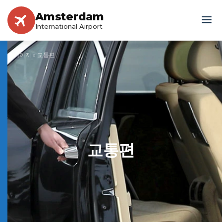
Amsterdam
International Airport
홈페이지
»
교통편
교통편