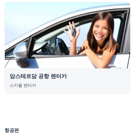
암스테르담 공항 렌터카
스키폴 렌터카
항공편