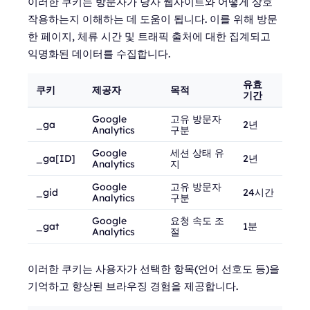
이러한 쿠키는 방문자가 당사 웹사이트와 어떻게 상호
작용하는지 이해하는 데 도움이 됩니다. 이를 위해 방문
한 페이지, 체류 시간 및 트래픽 출처에 대한 집계되고
익명화된 데이터를 수집합니다.
유효
쿠키
제공자
목적
기간
Google
고유 방문자
_ga
2년
Analytics
구분
Google
세션 상태 유
_ga[ID]
2년
Analytics
지
Google
고유 방문자
_gid
24시간
Analytics
구분
Google
요청 속도 조
_gat
1분
Analytics
절
이러한 쿠키는 사용자가 선택한 항목(언어 선호도 등)을
기억하고 향상된 브라우징 경험을 제공합니다.