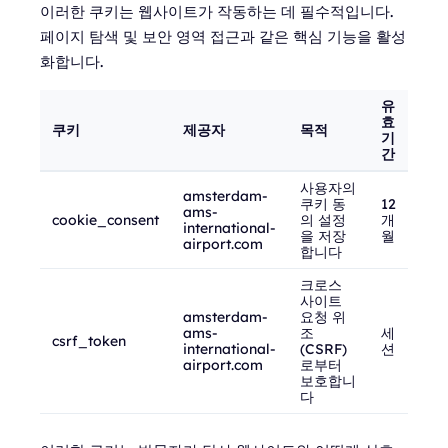
이러한 쿠키는 웹사이트가 작동하는 데 필수적입니다.
페이지 탐색 및 보안 영역 접근과 같은 핵심 기능을 활성
화합니다.
유
효
쿠키
제공자
목적
기
간
사용자의
amsterdam-
쿠키 동
12
ams-
cookie_consent
의 설정
개
international-
을 저장
월
airport.com
합니다
크로스
사이트
amsterdam-
요청 위
ams-
조
세
csrf_token
international-
(CSRF)
션
airport.com
로부터
보호합니
다