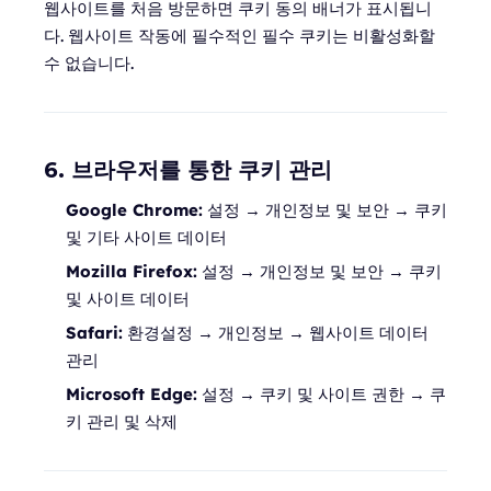
웹사이트를 처음 방문하면 쿠키 동의 배너가 표시됩니
다. 웹사이트 작동에 필수적인 필수 쿠키는 비활성화할
수 없습니다.
6. 브라우저를 통한 쿠키 관리
Google Chrome:
설정 → 개인정보 및 보안 → 쿠키
및 기타 사이트 데이터
Mozilla Firefox:
설정 → 개인정보 및 보안 → 쿠키
및 사이트 데이터
Safari:
환경설정 → 개인정보 → 웹사이트 데이터
관리
Microsoft Edge:
설정 → 쿠키 및 사이트 권한 → 쿠
키 관리 및 삭제