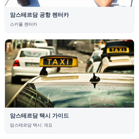
암스테르담 공항 렌터카
스키폴 렌터카
암스테르담 택시 가이드
암스테르담 택시: 개요