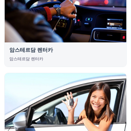
암스테르담 렌터카
암스테르담 렌터카