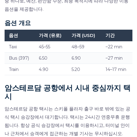
중 하나로, 예산, 편안함 수준, 최종 목적지에 따라 다양한 이동
옵션을 제공합니다.
옵션 개요
옵션
가격 (유로)
가격 (USD)
기간
Taxi
45–55
48–59
~22 min
Bus (397)
6.50
6.90
~27 min
Train
4.90
5.20
14–17 min
암스테르담 공항에서 시내 중심까지 택
시
암스테르담 공항 택시는 스키폴 플라자 출구 바로 밖에 있는 공
식 택시 승강장에서 대기합니다. 택시는 24시간 연중무휴 운행
됩니다. 항상 공식 승강장에서 택시를 이용하시고, 터미널 안이
나 근처에서 승객에게 접근하는 개별 기사는 무시하십시오.