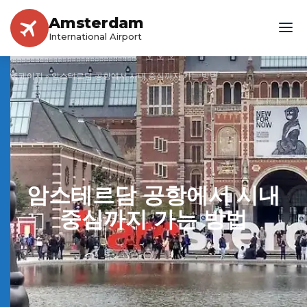
Amsterdam
International Airport
홈페이지
»
암스테르담 공항에서 시내 중심까지 가는 방법
암스테르담 공항에서 시내
중심까지 가는 방법